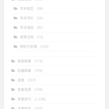
学术规范
(58)
学术评价
(56)
学术诚信
(85)
政策法规
(72)
预防与处理
(103)
智能降重
(119)
机器降重
(199)
查重
(337)
查重免费
(198)
查重技巧
(1,238)
查重软件
(168)