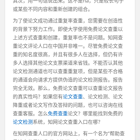
其次，用一句话说出来。这不是na，只是较长句子
或某些不同内容和重新创建的组合。
为了使论文成功通过重复率查重，您需要在创造性
的背景下努力工作。即使大学使用免费论文查重以
上述方式查重和创建，重复率也不是问题。知网查
重论文评论人口在中国并非唯一。尽管免费论文查
重的知名度很高，并且有很多人在选择，但仍有许
多人选择其他论文支票渠道来省钱。不能否认其他
论文检测通道也可以查重重复项，但是某些不合格
的通道会向请求方提供伪造的论文检测报告。报告
完全无效。那么，免费论文查重可以查重论文报告
的真实性吗？如果您有
论文查重
、论文检测、论文
降重或者论文写作及答辩的问题，也可以咨询在线
查重客服。怎么
免费查重
论文？哪里能找到免费的
论文检测
系统，知网论文查重入口在哪？
在知网查重人口的官方网站上，有一个名为“帮助查