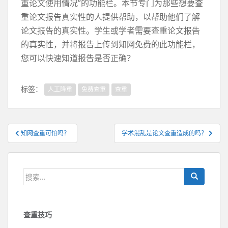
重论文使用情况”的功能栏。本节专门为那些想要查
重论文报告真实性的人提供帮助，以帮助他们了解
论文报告的真实性。学生或学者需要查重论文报告
的真实性，并将报告上传到知网免费的此功能栏，
您可以快速知道报告是否正确？
标签：
人工降重
免费查重
查重
文
知网查重可怕吗？
学术混乱是论文查重造成的吗？
章
导
航
搜
索：
查重技巧