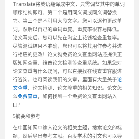
Translate将英语翻译成中文，只需调整其中的单词
顺序结构即可。第二个是用同义词或同义词替换
它。第三个是不引用大段文字。您可以逐句更改单
词，然后以自己的单词重复。重复率很容易降低。
论文写完后，您可以先在淘宝上花钱检查重复率。
尽管测试结果不准确，您也可以将其用作参考并进
行相应的更改！论文狗免费论文查重网站还提供正
版知网查重、维普论文检测等查重系统。如果您对
论文查重有什么疑问，可以直接找在线查重客服进
行咨询，也可阅读我们的文章，里面有大量关于
论
文查重
、论文检测、论文降重的相关知识。论文怎
么
免费查重
，如何找到一个免费论文查重网站入
口？
5摘要和参考
在中国知网中输入论文的相关主题，搜索论文的标
题，然后导出参考文献。百度学术的引文也可以导