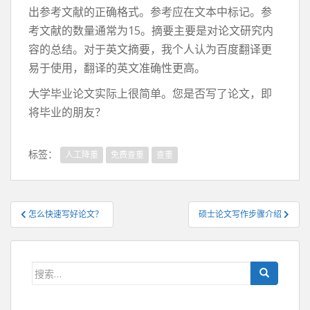
出参考文献的正确格式。参考应在文本中标记。参
考文献的数量通常为15。摘要主要是对论文研究内
容的总结。对于英文摘要，我个人认为百度翻译更
易于使用，翻译的英文准确性更高。
大学毕业论文实际上很简单。您是否写了论文，即
将毕业的朋友？
标签：
人工降重
免费查重
查重
文
怎么快速写好论文？
硕士论文写作步骤介绍
章
导
航
搜
索：