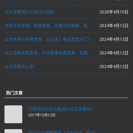
论文查重用什么格式比较好
2026年4月10日
免费论文查重、免费查重、免费论文降重、免费降重、智能降重、一键降重、降低AIGC写作率、AI写论文，这些名词你了解吗？
2024年4月12日
论文查重与免费降重，怎么选？看这里就对了！
2024年4月12日
论文查重免费查重，论文降重免费降重，机器降重，人工降重，降低AIGC写作率，ai写论文，都要选论文狗和paperdog以及文思慧达！
2024年4月12日
论文查重怎么查？
2024年4月12日
热门文章
引用学长的论文能通过论文查重吗？
2017年10月13日
毕业论文开题报告（工业设计，硕士）