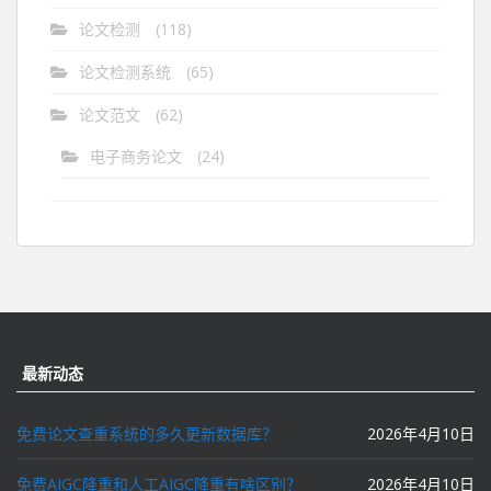
论文检测
(118)
论文检测系统
(65)
论文范文
(62)
电子商务论文
(24)
最新动态
免费论文查重系统的多久更新数据库？
2026年4月10日
免费AIGC降重和人工AIGC降重有啥区别？
2026年4月10日