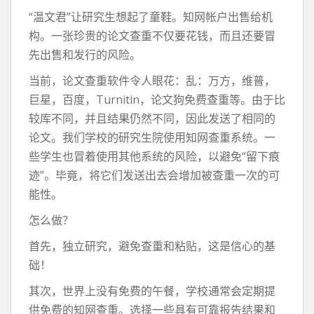
“温文君”让研究生想起了童鞋。知网帐户出售给机
构。一张珍贵的论文查重不仅要花钱，而且还要冒
先出售和发行的风险。
当前，论文查重软件令人眼花：乱：万方，维普，
巨星，百度，Turnitin，论文狗免费查重等。由于比
较库不同，并且结果仍然不同，因此发送了相同的
论文。我们学校的研究生院使用知网查重系统。一
些学生也冒着使用其他系统的风险，以避免“留下痕
迹”。毕竟，将它们发送出去会增加被查重一次的可
能性。
怎么做？
首先，独立研究，避免查重和粘贴，这是信心的基
础！
其次，世界上没有免费的午餐，学校通常会定期提
供免费的知网查重。选择一些具有可靠报告结果和