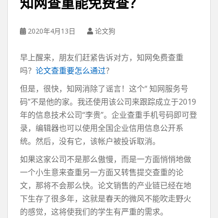
知网查重能免费查？
2020年4月13日
论文狗
早上醒来，朋友们赶紧告诉对方，知网免费查重
吗？
论文查重要怎么通过
？
但是，很快，知网消除了谣言！这个“ 知网服务号
码”不是他的家。我还使用该公司来跟踪成立于2019
年的信息技术公司“李贵”。企业查重手机号码即可登
录，编辑器也可以使用全国企业信用信息公开系
统。然后，没有它，该帐户被投诉取消。
如果这家公司不是那么傲慢，而是一方面悄悄地做
一个小生意来查重另一方面又转售提交查重的论
文，那将不会那么快。论文销售的产业链已经在地
下生存了很多年，这就是春天的微风不能吹走野火
的感觉，这将使我们的学生有严重的需求。