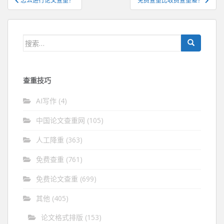
怎么进行论文查重？
免费查重比收费查重差？
章
导
航
搜
索：
查重技巧
AI写作
(4)
中国论文查重网
(105)
人工降重
(363)
免费查重
(761)
免费论文查重
(699)
其他
(405)
论文格式排版
(153)