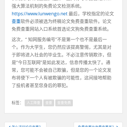
强大算法机制的免费论文检测系统。
https://www.lunwengo.net
最后，学校指定的论文
查重
软件必须被选为终稿论文免费查重软件。论文
免费查重网站入口系统首选论文狗免费查重系统。
这次，“ 知网服务编号”不是第一个也不是最后一
个。作为大学生，您仍然应该提高警惕，尤其是对
于即将进入社会的毕业生。不必注意传销欺诈，但
是“今日互联网”是如此发达，信息传播太快了。通
常，您可能不会被自己欺骗，但是您的一个论文发
布将使下一个人有被欺骗的可能性，这间接地帮助
了投机者甚至您身后的罪犯。
标签：
人工降重
查重
查重免费
文