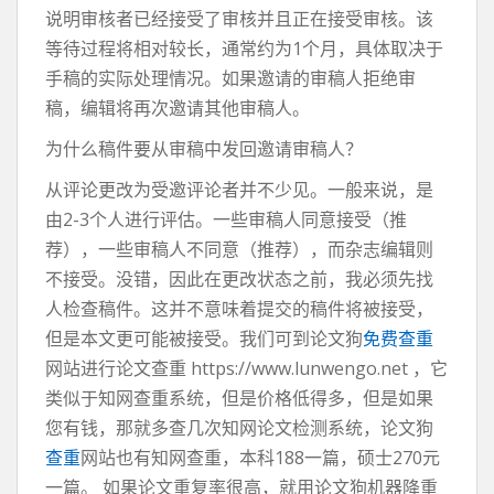
说明审核者已经接受了审核并且正在接受审核。该
等待过程将相对较长，通常约为1个月，具体取决于
手稿的实际处理情况。如果邀请的审稿人拒绝审
稿，编辑将再次邀请其他审稿人。
为什么稿件要从审稿中发回邀请审稿人？
从评论更改为受邀评论者并不少见。一般来说，是
由2-3个人进行评估。一些审稿人同意接受（推
荐），一些审稿人不同意（推荐），而杂志编辑则
不接受。没错，因此在更改状态之前，我必须先找
人检查稿件。这并不意味着提交的稿件将被接受，
但是本文更可能被接受。我们可到论文狗
免费查重
网站进行论文查重 https://www.lunwengo.net ，它
类似于知网查重系统，但是价格低得多，但是如果
您有钱，那就多查几次知网论文检测系统，论文狗
查重
网站也有知网查重，本科188一篇，硕士270元
一篇。 如果论文重复率很高，就用论文狗机器降重