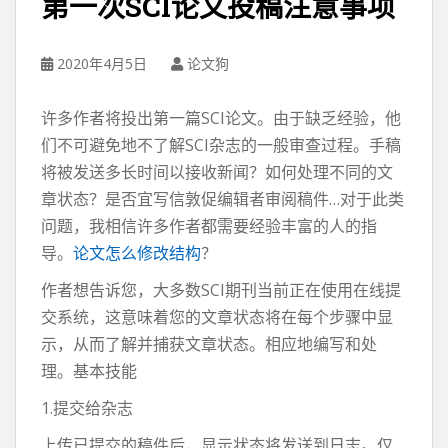
第一次SCI论文投稿注意事项
2020年4月5日
论文狗
许多作者将投出第一篇SCI论文。由于缺乏经验，他
们不可避免地不了解SCI杂志的一般审查过程。手稿
将被发送多长时间以接收新闻？如何处理不同的文
章状态？是否宜写信敦促编辑者审阅稿件…对于此类
问题，我相信许多作者都需要经验丰富的人的指
导。
论文怎么修改结构
？
作者想告诉您，大多数SCI期刊当前正在使用在线提
交系统，这意味着您的文章状态将在每个步骤中显
示，从而了解并捕获文章状态。相应地编写和处
理。基本技能
1.提交给杂志
上传已提交的稿件后，显示状态将发送到日志。仅