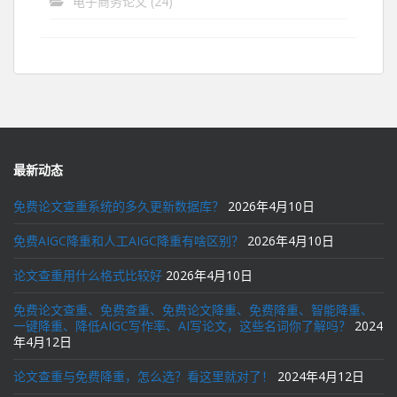
电子商务论文
(24)
最新动态
免费论文查重系统的多久更新数据库？
2026年4月10日
免费AIGC降重和人工AIGC降重有啥区别？
2026年4月10日
论文查重用什么格式比较好
2026年4月10日
免费论文查重、免费查重、免费论文降重、免费降重、智能降重、
一键降重、降低AIGC写作率、AI写论文，这些名词你了解吗？
2024
年4月12日
论文查重与免费降重，怎么选？看这里就对了！
2024年4月12日