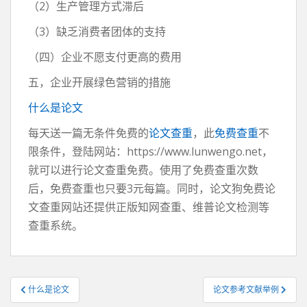
（2）生产管理方式滞后
（3）缺乏消费者团体的支持
（四）企业不愿支付更高的费用
五，企业开展绿色营销的措施
什么是论文
每天送一篇无条件免费的
论文查重
，此
免费查重
不
限条件，登陆网站：https://www.lunwengo.net，
就可以进行论文查重免费。使用了免费查重次数
后，免费查重也只要3元每篇。同时，论文狗免费论
文查重网站还提供正版知网查重、维普论文检测等
查重系统。
文
什么是论文
论文参考文献举例
章