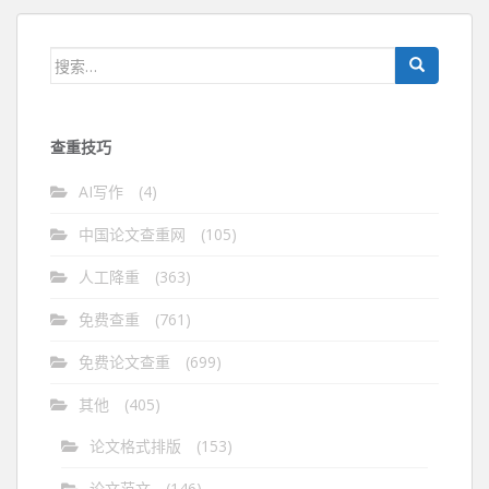
导
航
搜
索：
查重技巧
AI写作
(4)
中国论文查重网
(105)
人工降重
(363)
免费查重
(761)
免费论文查重
(699)
其他
(405)
论文格式排版
(153)
论文范文
(146)