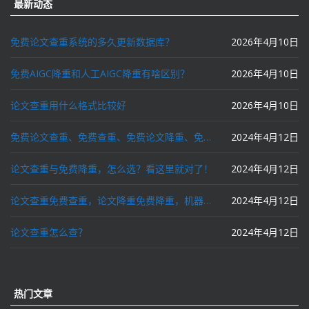
最新动态
免费论文查重系统的多久更新数据库？
2026年4月10日
免费AIGC降重和人工AIGC降重有啥区别？
2026年4月10日
论文查重用什么格式比较好
2026年4月10日
免费论文查重、免费查重、免费论文降重、免费降重、智能降重、一键降重、降低AIGC写作率、AI写论文，这些名词你了解吗？
2024年4月12日
论文查重与免费降重，怎么选？看这里就对了！
2024年4月12日
论文查重免费查重，论文降重免费降重，机器降重，人工降重，降低AIGC写作率，ai写论文，都要选论文狗和paperdog以及文思慧达！
2024年4月12日
论文查重怎么查？
2024年4月12日
热门文章