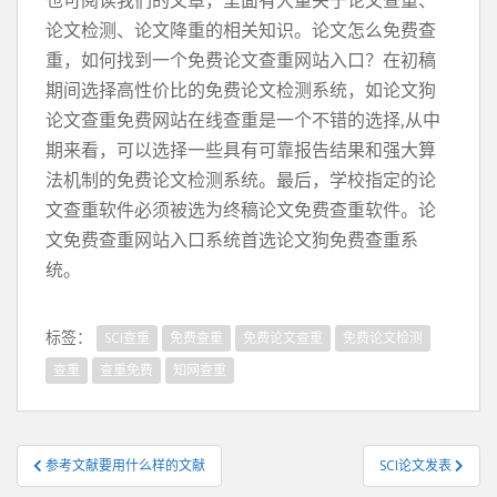
也可阅读我们的文章，里面有大量关于论文查重、
论文检测、论文降重的相关知识。论文怎么免费查
重，如何找到一个免费论文查重网站入口？在初稿
期间选择高性价比的免费论文检测系统，如论文狗
论文查重免费网站在线查重是一个不错的选择,从中
期来看，可以选择一些具有可靠报告结果和强大算
法机制的免费论文检测系统。最后，学校指定的论
文查重软件必须被选为终稿论文免费查重软件。论
文免费查重网站入口系统首选论文狗免费查重系
统。
标签：
SCI查重
免费查重
免费论文查重
免费论文检测
查重
查重免费
知网查重
文
参考文献要用什么样的文献
SCI论文发表
章