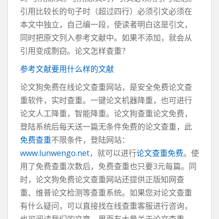
引用比较长的句子时（超过四行）必须引文必须在
本文中独立，自己编一段，使读者明白这是引文，
同时把原文列入参考文献中。如果不添加，就会从
引用变成剽窃。论文怎样查重？
参考文献要用什么样的文献
论文狗免费在线论文查重网站，是安全免费论文查
重软件，实时查重。一键论文机器降重，也可进行
论文人工降重，智能降重。论文狗查重论文免费，
登陆系统后每天送一篇无条件免费的论文查重，此
免费查重
不限条件，登陆网站：
www.lunwengo.net
，就可以进行
论文查重免费
。使
用了免费查重次数后，免费查重也只要3元每篇。同
时，论文狗免费论文查重网站还提供正版知网查
重、维普论文检测等查重系统。如果您对论文查重
有什么疑问，可以直接找在线查重客服进行咨询，