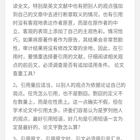
读全文。特别是英文文献中也有把别人的观点强加
到自己的文章中去进行断章取义的情况，也有引用
时没有客观地表达作者原意，而是在原作者的中
立、客观的表现上添加了自己的主观色彩。情况恰
巧，如果将原著作者作为原告，其结果会非常悲剧
性，审计结果将没有修改文章的余地，因此，在引
用时，要慎重选择要引用的文献，仔细阅读相关观
点的前后文，必须调查是否有追加适用条件。 论文
查重工具？
2。引用量应适当，以别人的观点为依据论证自己的
观点。任凭怎么引用，也不是剽窃。剽窃的定义不
在数量上，而是在性质上。这一点确实不假，但在
学术论文中引用太多，评委们容易认为是罗列他人
的观点，最好引用短语，好几句是引用短语一言为
定是最好的，论文字数怎么算？
3。引用原文。引用原文时，引文必须用引号汇总。