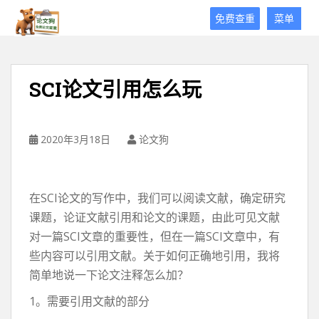
论
免费查重
菜单
文
狗
免
费
SCI论文引用怎么玩
论
文
查
重
2020年3月18日
论文狗
平
台
在SCI论文的写作中，我们可以阅读文献，确定研究
课题，论证文献引用和论文的课题，由此可见文献
对一篇SCI文章的重要性，但在一篇SCI文章中，有
些内容可以引用文献。关于如何正确地引用，我将
简单地说一下论文注释怎么加？
1。需要引用文献的部分