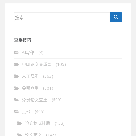
导
航
搜
索：
查重技巧
AI写作
(4)
中国论文查重网
(105)
人工降重
(363)
免费查重
(761)
免费论文查重
(699)
其他
(405)
论文格式排版
(153)
论文范文
(146)