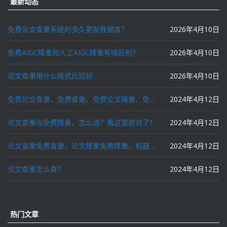
最新动态
免费论文查重系统的多久更新数据库？
2026年4月10日
免费AIGC降重和人工AIGC降重有啥区别？
2026年4月10日
论文查重用什么格式比较好
2026年4月10日
免费论文查重、免费查重、免费论文降重、免费降重、智能降重、一键降重、降低AIGC写作率、AI写论文，这些名词你了解吗？
2024年4月12日
论文查重与免费降重，怎么选？看这里就对了！
2024年4月12日
论文查重免费查重，论文降重免费降重，机器降重，人工降重，降低AIGC写作率，ai写论文，都要选论文狗和paperdog以及文思慧达！
2024年4月12日
论文查重怎么查？
2024年4月12日
热门文章