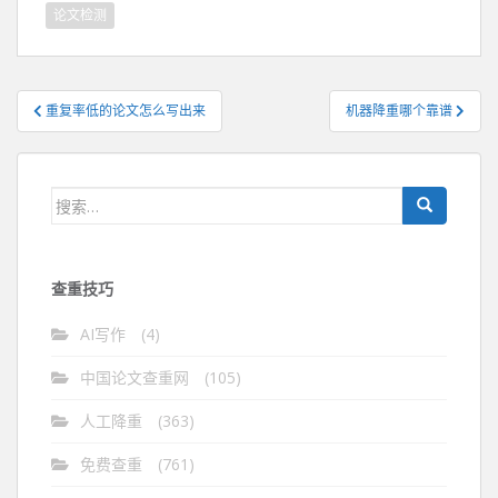
论文检测
文
重复率低的论文怎么写出来
机器降重哪个靠谱
章
导
航
搜
索：
查重技巧
AI写作
(4)
中国论文查重网
(105)
人工降重
(363)
免费查重
(761)