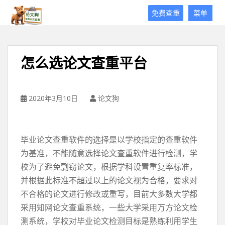
论
免费查重
菜单
文
狗
免
费
怎么选论文查重平台
论
文
查
重
2020年3月10日
论文狗
平
台
毕业论文查重软件的选择是以学校指定的查重软件
为基准，不能随意选择论文查重软件进行检测，学
校为了避免剽窃论文，根据学科设置重复率标准，
并根据此标准不超过以上的论文视为合格，要求对
不合格的论文进行修改或重写，目前大多数大学都
采用知网论文查重系统，一些大学采用万方论文检
测系统，学校对毕业论文检测目标是熟练利用学生