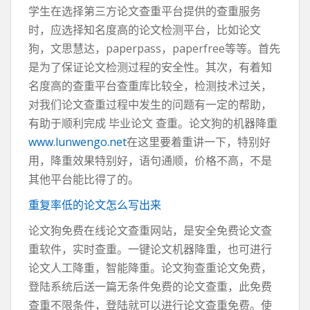
学生在选择第三方论文查重平台提供的查重服务
时，应选择知名度高的论文检测平台，比如论文
狗，文思慧达，paperpass，paperfree等等。首先
是为了保证论文检测过程的安全性。其次，有着知
名度高的查重平台查重库比较全，检测技术过关，
对我们论文查重过程中发生的问题有一定的帮助，
有助于顺利完成 毕业论文 查重。论文狗的机器降重
www.lunwengo.net
在这里要着重讲一下，特别好
用，降重效果特别好，语句通顺，价格不高，不是
其他平台能比得了的。
重复率低的论文怎么写出来
论文狗免费在线论文查重网站，是安全免费论文查
重软件，实时查重。一键论文机器降重，也可进行
论文人工降重，智能降重。论文狗查重论文免费，
登陆系统后送一篇无条件免费的论文查重，此免费
查重不限条件，登陆就可以进行论文查重免费。使