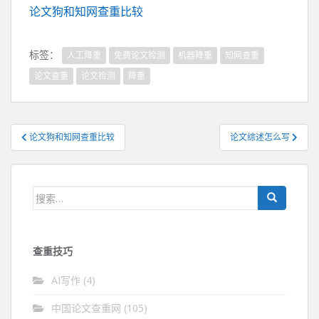
论文狗和知网查重比较
标签：
人工降重
免费论文检测
机器降重
知网查重
论文查重
论文检测
降重
文
论文狗和知网查重比较
论文综述怎么写
章
导
航
搜
索：
查重技巧
AI写作
(4)
中国论文查重网
(105)