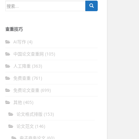
搜
索：
查重技巧
AI写作
(4)
中国论文查重网
(105)
人工降重
(363)
免费查重
(761)
免费论文查重
(699)
其他
(405)
论文格式排版
(153)
论文范文
(146)
电子商务论文
(60)