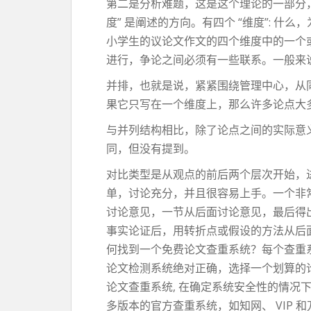
第二是分析难题，这是这个理论的一部分
度” 是阐述的方向。有四个 “维度”: 
小学生的议论文作文的四个维度中的一个
进行，争论之间必须有一些联系。一般来说
并排，也就是说，紧紧围绕管理中心，从
果它只写在一个维度上，那么许多论点大
与并列结构相比，除了论点之间的实际意义
同，但没有提到。
对比类型是从观点的前后两个层次开始，
单，讨论充分，并且很容易上手。一个非
讨论意见，一节从后面讨论意见，最后得
事实论证后，用转折点或假设的方法从后面
何找到一个免费论文查重系统？每个查重
论文检测系统绝对正确，选择一个划算的
论文查重系统, 在确定系统安全性的情况
多版本的官方查重系统，如知网、 VIP 