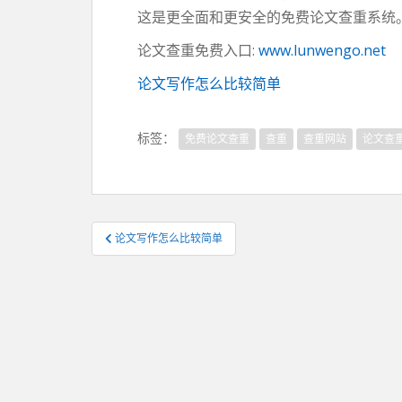
这是更全面和更安全的免费论文查重系统
论文查重免费入口:
www.lunwengo.net
论文写作怎么比较简单
标签：
免费论文查重
查重
查重网站
论文查
文
论文写作怎么比较简单
章
导
航