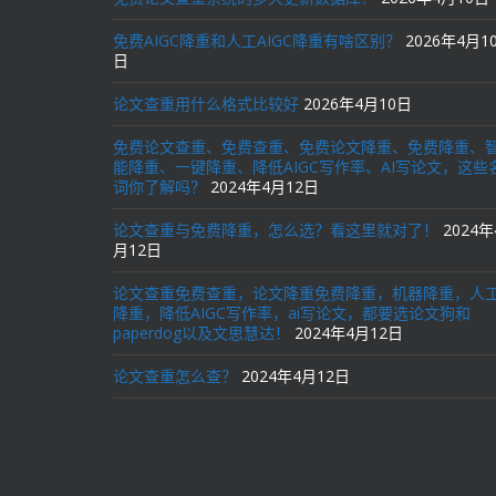
免费AIGC降重和人工AIGC降重有啥区别？
2026年4月1
日
论文查重用什么格式比较好
2026年4月10日
免费论文查重、免费查重、免费论文降重、免费降重、
能降重、一键降重、降低AIGC写作率、AI写论文，这些
词你了解吗？
2024年4月12日
论文查重与免费降重，怎么选？看这里就对了！
2024年
月12日
论文查重免费查重，论文降重免费降重，机器降重，人
降重，降低AIGC写作率，ai写论文，都要选论文狗和
paperdog以及文思慧达！
2024年4月12日
论文查重怎么查？
2024年4月12日