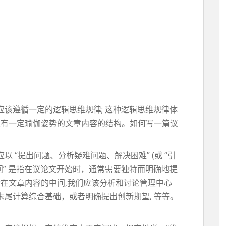
该遵循一定的逻辑思维规律; 这种逻辑思维规律体
具有一定瑜伽姿势的文章内容的结构。如何写一篇议
 “提出问题、分析疑难问题、解决困难” (或 “引
成。“提问” 是指在议论文开始时，通常需要独特而明确地提
是指在文章内容的中间,我们应该分析和讨论管理中心
末尾计算综合基础，或者明确提出创新期望, 等等。