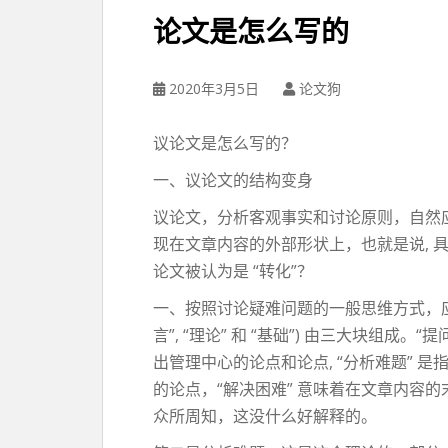
论文是怎么写的
2020年3月5日
论文狗
议论文是怎么写的？
一、议论文的结构变身
议论文，分析客观事实和讨论原则，自然应
现在文章内容的外部形状上，也就是说, 
论文被认为是 “转化”？
一、按照讨论疑难问题的一般思维方式，应以
言”, “理论” 和 “基础”) 由三大块组
出管理中心的论点和论点, “分析难题” 
的论点，“解决困难” 意味着在文章内容的
众所周知，这没什么好解释的。