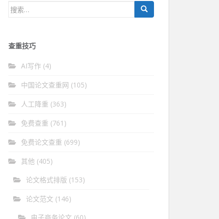
搜
索：
查重技巧
AI写作
(4)
中国论文查重网
(105)
人工降重
(363)
免费查重
(761)
免费论文查重
(699)
其他
(405)
论文格式排版
(153)
论文范文
(146)
电子商务论文
(60)