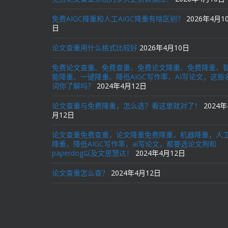
免费AIGC降重和人工AIGC降重有啥区别？
2026年4月1
日
论文查重用什么格式比较好
2026年4月10日
免费论文查重、免费查重、免费论文降重、免费降重、
能降重、一键降重、降低AIGC写作率、AI写论文，这些
词你了解吗？
2024年4月12日
论文查重与免费降重，怎么选？看这里就对了！
2024年
月12日
论文查重免费查重，论文降重免费降重，机器降重，人
降重，降低AIGC写作率，ai写论文，都要选论文狗和
paperdog以及文思慧达！
2024年4月12日
论文查重怎么查？
2024年4月12日