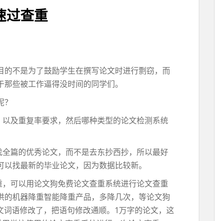
速过查重
目的不是为了鼓励学生在撰写论文时进行剽窃，而
于那些被工作逼得没时间的同学们。
呢？
，以及重复率要求，然后哪种类型的论文检测系统
。
找全篇的优秀论文，而不是去东抄西抄，所以最好
可以找最新的毕业论文，因为数据比较新。
重，可以用论文狗免费论文查重系统进行论文查重
供的机器降重智能降重产品，多降几次，等论文狗
文词语修改了，把语句修改通顺。1万字的论文，这