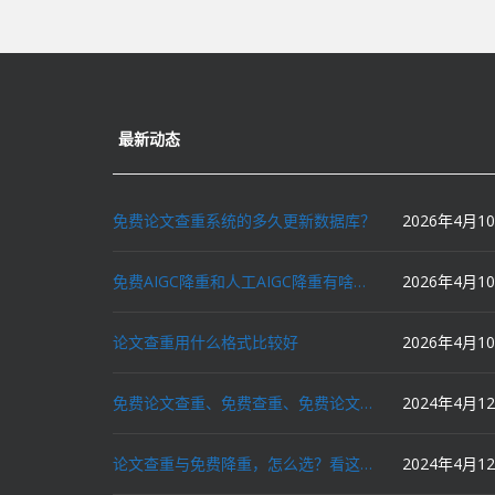
最新动态
免费论文查重系统的多久更新数据库？
2026年4月1
免费AIGC降重和人工AIGC降重有啥区别？
2026年4月1
论文查重用什么格式比较好
2026年4月1
免费论文查重、免费查重、免费论文降重、免费降重、智能降重、一键降重、降低AIGC写作率、AI写论文，这些名词你了解吗？
2024年4月1
论文查重与免费降重，怎么选？看这里就对了！
2024年4月1