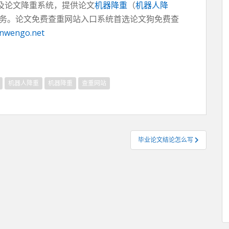
及论文降重系统，提供论文
机器降重
（
机器人降
务。论文免费查重网站入口系统首选论文狗免费查
nwengo.net
机器人降重
机器降重
查重网站
毕业论文结论怎么写