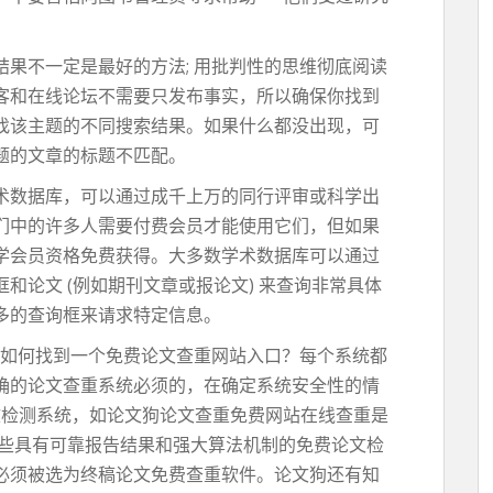
果不一定是最好的方法; 用批判性的思维彻底阅读
客和在线论坛不需要只发布事实，所以确保你找到
找该主题的不同搜索结果。如果什么都没出现，可
题的文章的标题不匹配。
术数据库，可以通过成千上万的同行评审或科学出
们中的许多人需要付费会员才能使用它们，但如果
学会员资格免费获得。大多数学术数据库可以通过
和论文 (例如期刊文章或报论文) 来查询非常具体
多的查询框来请求特定信息。
，如何找到一个免费论文查重网站入口？每个系统都
确的论文查重系统必须的，在确定系统安全性的情
文检测系统，如论文狗论文查重免费网站在线查重是
一些具有可靠报告结果和强大算法机制的免费论文检
必须被选为终稿论文免费查重软件。论文狗还有知