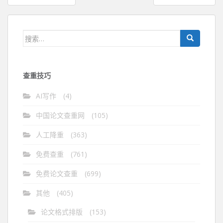
章
导
航
搜
索：
查重技巧
AI写作
(4)
中国论文查重网
(105)
人工降重
(363)
免费查重
(761)
免费论文查重
(699)
其他
(405)
论文格式排版
(153)