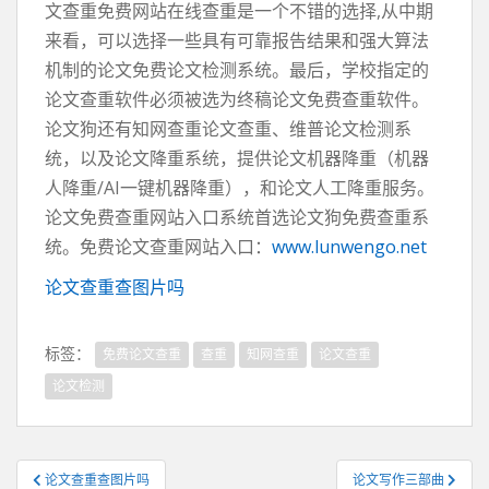
文查重免费网站在线查重是一个不错的选择,从中期
来看，可以选择一些具有可靠报告结果和强大算法
机制的论文免费论文检测系统。最后，学校指定的
论文查重软件必须被选为终稿论文免费查重软件。
论文狗还有知网查重论文查重、维普论文检测系
统，以及论文降重系统，提供论文机器降重（机器
人降重/AI一键机器降重），和论文人工降重服务。
论文免费查重网站入口系统首选论文狗免费查重系
统。免费论文查重网站入口：
www.lunwengo.net
论文查重查图片吗
标签：
免费论文查重
查重
知网查重
论文查重
论文检测
文
论文查重查图片吗
论文写作三部曲