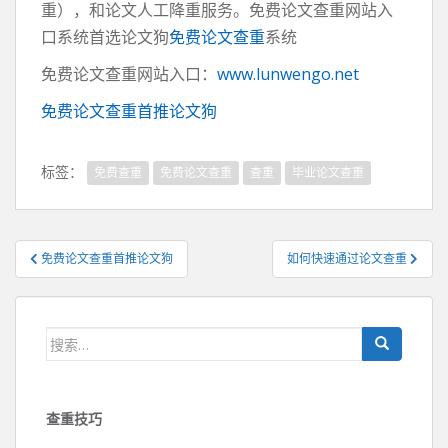
重），和论文人工降重服务。免费论文查重网站入
口系统首选论文狗
免费论文查重
系统
免费论文查重网站入口：
www.lunwengo.net
免费论文查重首推论文狗
标签：
免费查重
免费论文查重
查重
毕业论文查重
文
免费论文查重首推论文狗
如何快速通过论文查重
章
导
航
搜
索：
查重技巧