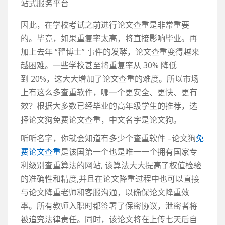
站式服务平台
因此，在学校考试之前进行论文查重是非常重要
的。毕竟，如果重复率太高，将直接影响毕业。再
加上去年 “翟博士” 事件的发酵，论文查重变得越来
越困难。一些学校甚至将重复率从 30% 降低
到 20%，这大大增加了论文查重的难度。所以市场
上有这么多查重软件，哪一个更安全、更快、更有
效？根据大多数已经毕业的高年级学生的推荐，选
择论文狗免费论文查重，中文名字是论文狗。
听听名字，你就会知道有多少个查重软件 –论文狗
免
费论文查重
是该国第一个也是唯一一个拥有国家专
利级别查重算法的网站, 该算法大大提高了权值检验
的准确性和精度,并且在论文降重过程中也可以直接
与论文降重老师和客服沟通，以确保论文降重效
率。所有教师入职时都签署了保密协议，泄密者将
被追究法律责任。同时，该论文将在上传七天后自