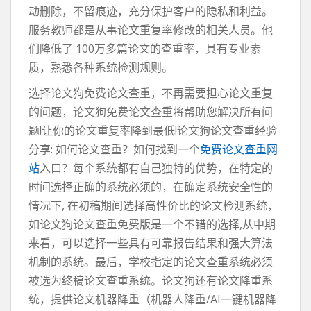
动删除，不留痕迹，充分保护客户的隐私和利益。
服务教师都是从事论文重复率修改的相关人员。他
们降低了 100万多篇论文的查重率，具有专业素
质，熟悉各种系统检测规则。
选择论文狗免费论文查重，不再需要担心论文重复
的问题，论文狗免费论文查重将帮助您解决所有问
题!让你的论文重复率降到最低!论文狗论文查重经验
分享: 如何论文查重？如何找到一个
免费论文查重网
站
入口？每个系统都有自己独特的优势，在特定的
时间选择正确的系统必须的，在确定系统安全性的
情况下, 在初稿期间选择高性价比的论文检测系统，
如论文狗论文查重免费版是一个不错的选择,从中期
来看，可以选择一些具有可靠报告结果和强大算法
机制的系统。最后，学校指定的论文查重系统必须
被选为终稿论文查重系统。论文狗还有论文降重系
统，提供论文机器降重（机器人降重/AI一键机器降