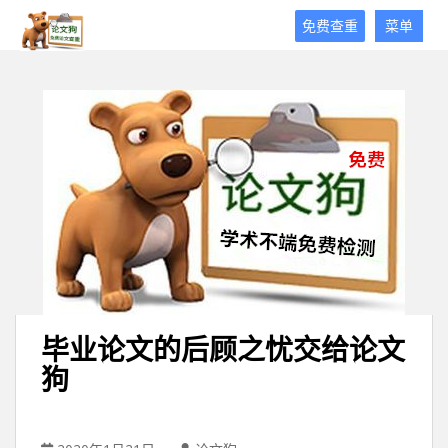
论
免费查重
菜单
文
狗
免
费
论
文
查
重
平
台
毕业论文的后顾之忧交给论文
狗