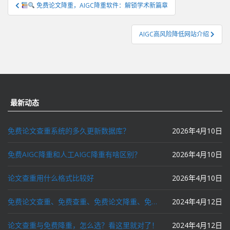
文
免费论文降重，AIGC降重软件：解锁学术新篇章
章
导
AIGC高风险降低网站介绍
航
最新动态
免费论文查重系统的多久更新数据库？
2026年4月10日
免费AIGC降重和人工AIGC降重有啥区别？
2026年4月10日
论文查重用什么格式比较好
2026年4月10日
免费论文查重、免费查重、免费论文降重、免费降重、智能降重、一键降重、降低AIGC写作率、AI写论文，这些名词你了解吗？
2024年4月12日
论文查重与免费降重，怎么选？看这里就对了！
2024年4月12日