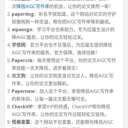
次
降低AIGC写作率
的机会，让你的论文焕然一新！
paperdog
：听名字就知道，这个网站对论文的守护
就像狗狗一样忠诚，帮你把AIGC写作率降到最低。
aipassgo
：学习平台也来助力，专为应届生设计的
降AIGC服务，让你的论文轻松过关。
学信网
：官方平台也不甘落后，为应届生提供降低
AIGC写作率的服务，官方保障，值得信赖！
Paperccb
：每天使用这个平台，你的论文AIGC写作
率就能一天天降低，进步看得见！
论文狗
：让你的论文狗变身论文达人，降低AIGC写
作率，让你的论文更加精彩。
Papernew
：加入这个平台，享受降低AIGC写作率
的新体验，让每一篇论文都无懈可击。
CheckVIP
：享受VIP的待遇，CheckVIP帮你降低
AIGC写作率，让你的论文写作过程轻松又愉快。
怪兽查重
：这个网站不仅查重，还能帮你降低AIGC