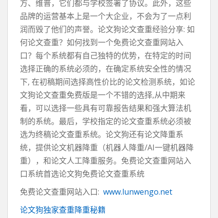
方、维普，它们都与学校签署了协议。此外，这些
品牌的运营基本上是一个大企业，不会为了一点利
润而毁了他们的声誉。论文狗论文查重经验分享: 如
何论文查重？如何找到一个免费论文查重网站入
口？每个系统都有自己独特的优势，在特定的时间
选择正确的系统必须的，在确定系统安全性的情况
下, 在初稿期间选择高性价比的论文检测系统，如论
文狗论文查重免费版是一个不错的选择,从中期来
看，可以选择一些具有可靠报告结果和强大算法机
制的系统。最后，学校指定的论文查重系统必须被
选为终稿论文查重系统。论文狗还有论文降重系
统，提供论文机器降重（机器人降重/AI一键机器降
重），和论文人工降重服务。免费论文查重网站入
口系统首选论文狗免费论文查重系统
免费论文查重网站入口:
www.lunwengo.net
论文狗独家查重降重秘籍