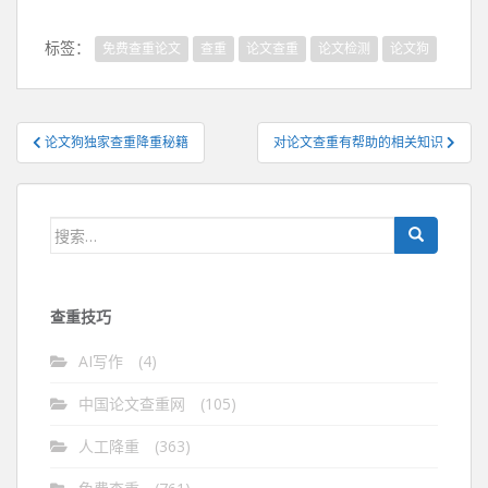
标签：
免费查重论文
查重
论文查重
论文检测
论文狗
文
论文狗独家查重降重秘籍
对论文查重有帮助的相关知识
章
导
航
搜
索：
查重技巧
AI写作
(4)
中国论文查重网
(105)
人工降重
(363)