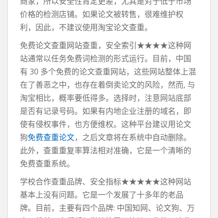
商家，所以安全性肯定更差，尤其是对于低于市场
价格的检测店铺。如果论文被转售，很难维护权
利，因此，不建议使用淘宝论文查重。
免费论文查重网站查重，安全索引★★★★这种网
站通常以任务免费词检测的形式运行。目前，中国
有 30 多个免费的论文查重网站，这些网站整体上混
在了善恶之中，也存在着倒卖论文的风险，然而, 与
淘宝相比，概率要低得多。选择时，注意网站底部
是否有记录号码。如果有内地企业注册的域名，即
使有侵权事件，也方便维权。这种平台建议用论文
狗
免费查重论文
，之后文章将在系统中自动删除。
此外，查重重复率算法相对准确，它是一个清晰的
免费查重系统。
学校合作查重品牌、安全指标★★★★★这种网站
基本上没有问题。它是一个发展了十多年的老品
牌。目前，主要有四个品牌: 中国知网、论文狗、万