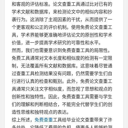
和客观的评估标准。论文查重工具通过比对已有的
学术文献和数据库，来检测论文中的相似内容和抄
袭行为。这消除了主观因素的干扰，从而提供了一
个更客观和公正的评价机制。使用免费论文查重工
具，学术界能够更准确地评估论文的原创性和学术
价值，进一步提高学术研究的可靠性和水平。
然而，我们也需要意识到免费查重工具的局限性。
免费工具通常对文本长度和相似度的检测有一定限
制，无法覆盖所有文献和数据库。这意味着尽管通
过查重工具检测结果没有问题，仍然需要学生们自
行进行认真的检查和甄别。此外，免费论文查重工
具通常只关注文字相似度，而忽视了思想和观点的
创新性和独特性。因此，免费查重工具需要与学生
们的理解和判断相结合，不能完全代替学生们的创
造性思维和独特观点的表达。
综上所述，
免费查重
工具给毕业论文查重带来了许
多益处。它降低了费用的负担，使更多人能够检测