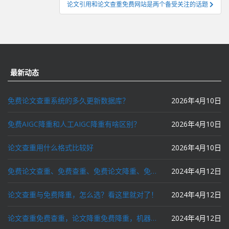
论文引用和论文查重免费网站是两个备受关注的话题
航
最新动态
免费论文查重系统的多久更新数据库？
2026年4月10日
免费AIGC降重和人工AIGC降重有啥区别？
2026年4月10日
论文查重用什么格式比较好
2026年4月10日
免费论文查重、免费查重、免费论文降重、免费降重、智能降重、一键降重、降低AIGC写作率、AI写论文，这些名词你了解吗？
2024年4月12日
论文查重与免费降重，怎么选？看这里就对了！
2024年4月12日
论文查重免费查重，论文降重免费降重，机器降重，人工降重，降低AIGC写作率，ai写论文，都要选论文狗和paperdog以及文思慧达！
2024年4月12日