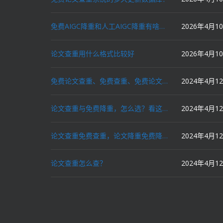
免费AIGC降重和人工AIGC降重有啥区别？
2026年4月1
论文查重用什么格式比较好
2026年4月1
免费论文查重、免费查重、免费论文降重、免费降重、智能降重、一键降重、降低AIGC写作率、AI写论文，这些名词你了解吗？
2024年4月1
论文查重与免费降重，怎么选？看这里就对了！
2024年4月1
论文查重免费查重，论文降重免费降重，机器降重，人工降重，降低AIGC写作率，ai写论文，都要选论文狗和paperdog以及文思慧达！
2024年4月1
论文查重怎么查？
2024年4月1