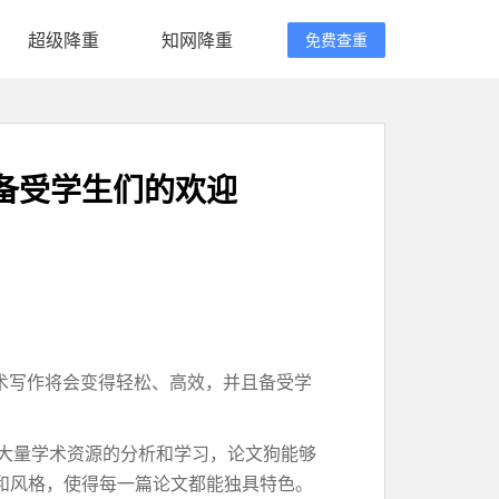
超级降重
知网降重
免费查重
备受学生们的欢迎
术写作将会变得轻松、高效，并且备受学
对大量学术资源的分析和学习，论文狗能够
和风格，使得每一篇论文都能独具特色。