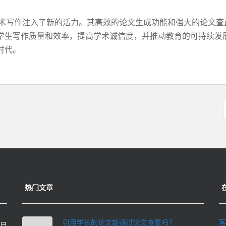
为学术写作注入了新的活力。其高效的论文生成功能和强大的论文
学生写作质量和效率，提高学术诚信度，并推动教育的可持续发
时代。
热门文章
引用学长的论文能通过论文查重吗？
客
0日