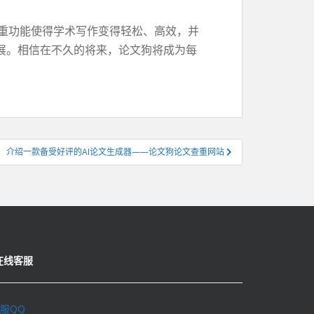
查重功能使得学术写作变得轻松、高效，并
展。相信在不久的将来，论文狗将成为每
介绍一款备受好评的AI论文生成器——论文狗论文查重网站
在线客服
服QQ