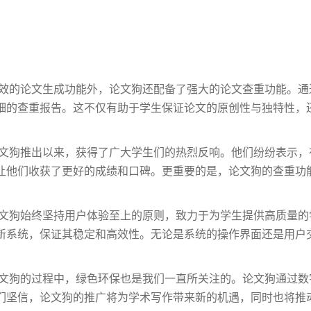
高效的论文生成功能外，论文狗还配备了强大的论文查重功能。
细的查重报告。这不仅有助于学生保证论文的原创性与独特性，
论文狗推出以来，获得了广大学生们的热烈反响。他们纷纷表示
让他们收获了更好的成绩和口碑。更重要的是，论文狗的查重功
论文狗始终坚持用户体验至上的原则，致力于为学生提供高质量
新系统，保证其稳定和高效性。无论是系统的操作界面还是用户
论文狗的过程中，绿色环保也是我们一直所关注的。论文狗通过
们坚信，论文狗的推广将为学术写作带来新的机遇，同时也将推