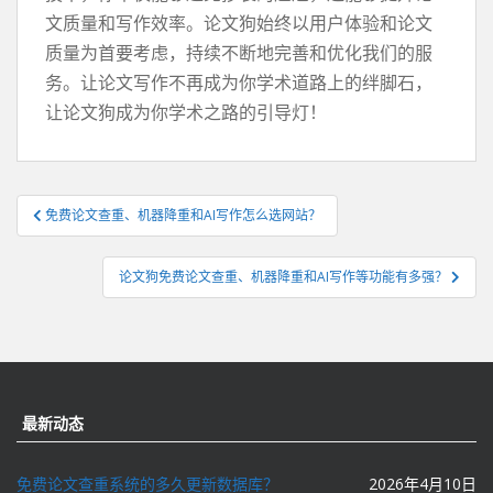
文质量和写作效率。论文狗始终以用户体验和论文
质量为首要考虑，持续不断地完善和优化我们的服
务。让论文写作不再成为你学术道路上的绊脚石，
让论文狗成为你学术之路的引导灯！
文
免费论文查重、机器降重和AI写作怎么选网站？
章
导
论文狗免费论文查重、机器降重和AI写作等功能有多强？
航
最新动态
免费论文查重系统的多久更新数据库？
2026年4月10日