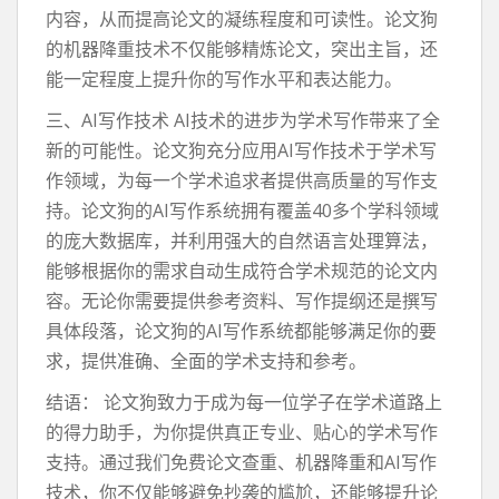
内容，从而提高论文的凝练程度和可读性。论文狗
的机器降重技术不仅能够精炼论文，突出主旨，还
能一定程度上提升你的写作水平和表达能力。
三、AI写作技术 AI技术的进步为学术写作带来了全
新的可能性。论文狗充分应用AI写作技术于学术写
作领域，为每一个学术追求者提供高质量的写作支
持。论文狗的AI写作系统拥有覆盖40多个学科领域
的庞大数据库，并利用强大的自然语言处理算法，
能够根据你的需求自动生成符合学术规范的论文内
容。无论你需要提供参考资料、写作提纲还是撰写
具体段落，论文狗的AI写作系统都能够满足你的要
求，提供准确、全面的学术支持和参考。
结语： 论文狗致力于成为每一位学子在学术道路上
的得力助手，为你提供真正专业、贴心的学术写作
支持。通过我们免费论文查重、机器降重和AI写作
技术，你不仅能够避免抄袭的尴尬，还能够提升论