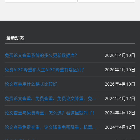
章
导
航
最新动态
免费论文查重系统的多久更新数据库？
2026年4月10日
免费AIGC降重和人工AIGC降重有啥区别？
2026年4月10日
论文查重用什么格式比较好
2026年4月10日
免费论文查重、免费查重、免费论文降重、免费降重、智能降重、一键降重、降低AIGC写作率、AI写论文，这些名词你了解吗？
2024年4月12日
论文查重与免费降重，怎么选？看这里就对了！
2024年4月12日
论文查重免费查重，论文降重免费降重，机器降重，人工降重，降低AIGC写作率，ai写论文，都要选论文狗和paperdog以及文思慧达！
2024年4月12日