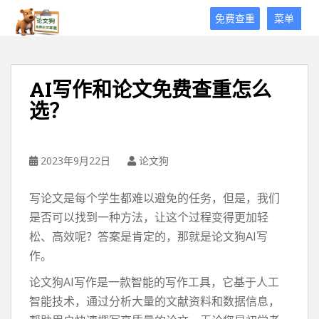
论
免费查重
菜单
文
狗
免
费
AI写作和论文免费查重怎么
论
选？
文
查
重
平
2023年9月22日
论文狗
台
写论文是每个学生都难以避免的任务，但是，我们
是否可以找到一种方法，让这个过程变得更加轻
松、高效呢？答案是肯定的，那就是论文狗AI写
作。
论文狗AI写作是一款智能的写作工具，它基于人工
智能技术，通过分析大量的文献资料和数据信息，