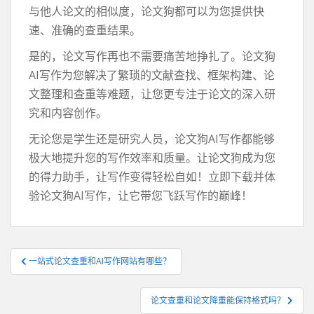
与他人论文的相似度，论文狗都可以为您提供快
速、准确的查重结果。
是的，论文写作再也不需要痛苦地挣扎了。论文狗
AI写作为您解决了繁琐的文献查找、框架构建、论
文整理和查重等难题，让您更专注于论文的深入研
究和内容创作。
无论您是学生还是研究人员，论文狗AI写作都能够
极大地提升您的写作效率和质量。让论文狗成为您
的得力助手，让写作变得轻松自如！立即下载并体
验论文狗AI写作，让它带您飞跃写作的巅峰！
文
一站式论文查重和AI写作网站有哪些？
章
导
论文查重和论文降重能保持格式吗？
航