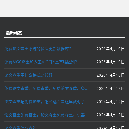
最新动态
免费论文查重系统的多久更新数据库？
2026年4月10日
免费AIGC降重和人工AIGC降重有啥区别？
2026年4月10日
论文查重用什么格式比较好
2026年4月10日
免费论文查重、免费查重、免费论文降重、免费降重、智能降重、一键降重、降低AIGC写作率、AI写论文，这些名词你了解吗？
2024年4月12日
论文查重与免费降重，怎么选？看这里就对了！
2024年4月12日
论文查重免费查重，论文降重免费降重，机器降重，人工降重，降低AIGC写作率，ai写论文，都要选论文狗和paperdog以及文思慧达！
2024年4月12日
论文查重怎么查？
2024年4月12日