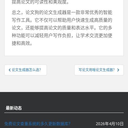
提高论文的可读性和美观度。
总之，论文狗的论文生成器是一款非常优秀的智能
写作工具。它不仅可以帮助用户快速生成高质量的
论文，还能够提高论文的质量和表达水平。它的多
种功能可以减轻用户写作负担，让学术交流更加便
捷和高效。
文
论文生成器怎么选？
写论文用啥论文生成器？
章
导
航
最新动态
免费论文查重系统的多久更新数据库？
2026年4月10日