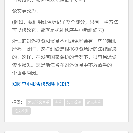
何修改它，如何有效地降低重复率？
论文更改为：
(例如，我们用红色标记了整个部分，只有一种方法
可以修改它，那就是扰乱秩序并重新组织它)
浙江的对外投资和贸易不可避免地会有一些争端和
摩擦。此时，这些纠纷是根据投资场所的法律解决
的，这样，在没有国家保护的情况下，很容易遭受
资本损失。这是浙江省在对外贸易中不敢放手的一
个重要原因。
知网查重报告修改降重知识
标签：
免费论文查重
查重
知网检测
论文查重
论文检测