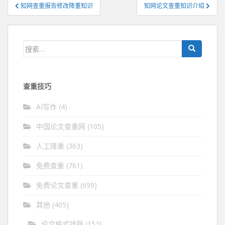
文
知网查重报告修改降重知识
知网论文查重知识介绍
章
导
航
搜
索：
查重技巧
AI写作
(4)
中国论文查重网
(105)
人工降重
(363)
免费查重
(761)
免费论文查重
(699)
其他
(405)
论文格式排版
(153)