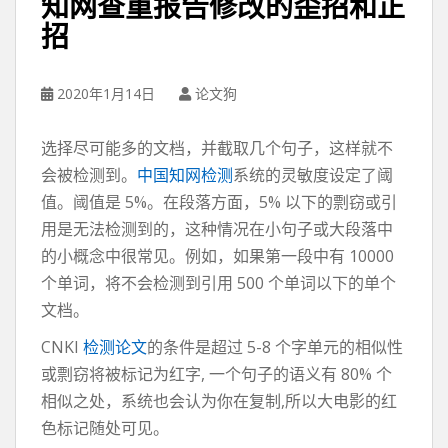
知网查重报告修改的歪招和正
招
2020年1月14日
论文狗
选择尽可能多的文档，并截取几个句子，这样就不
会被检测到。
中国知网检测
系统的灵敏度设定了阈
值。阈值是 5%。在段落方面，5% 以下的剽窃或引
用是无法检测到的，这种情况在小句子或大段落中
的小概念中很常见。例如，如果第一段中有 10000
个单词，将不会检测到引用 500 个单词以下的单个
文档。
CNKI
检测论文
的条件是超过 5-8 个字单元的相似性
或剽窃将被标记为红字, 一个句子的语义有 80% 个
相似之处，系统也会认为你在复制,所以大电影的红
色标记随处可见。