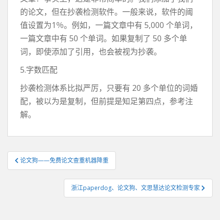
的论文，但在抄袭检测软件。一般来说，软件的阈
值设置为1％。例如，一篇文章中有 5,000 个单词，
一篇文章中有 50 个单词。如果复制了 50 多个单
词，即使添加了引用，也会被视为抄袭。
5.字数匹配
抄袭检测体系比拟严厉，只要有 20 多个单位的词婚
配，被以为是复制，但前提是知足第四点，参考注
解。
文
论文狗——免费论文查重机器降重
章
导
浙江paperdog、论文狗、文思慧达论文检测专家
航