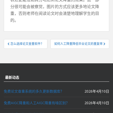
分很可能会被察觉，图片的方式应该更多地论文降
重，否则老师在阅读论文时会清楚地理解学生的目
的。
文
怎么选择论文查重软件？
如何人工降重降低毕业论文的重复率
章
导
航
最新动态
免费论文查重系统的多久更新数据库？
2026年4月10日
免费AIGC降重和人工AIGC降重有啥区别？
2026年4月10日