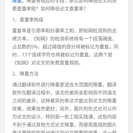
降重
。降重有相应的手段，那么如何降低论文的免
费查重率呢？如何降低论文查重率？
1、查重率构成
重复率是引用率和抄袭率之和，即知网检测到的总
拷贝率。《知网》的检测系统将有一个段落阈值，
占总数的5%，超过阈值的部分将被标记为重复。同
时，13个连续字符也将被标记为重复。这两个是
《知网》对论文的免费查重规则。
2、降重方法
通过翻译软件进行降重更适合大范围的降重，翻译
软件在翻译过程中，语言的差异会影响到不同语言
之间的差异，这种差异的表达才能达到论文的降重
效果，效果自然更好；另外，图片的形式也可以作
为论文的设计，特别是一些工程实践课，这些内容
不利于通过其他方式论文降重，而使用直观的图片
表达更能恰如其分地达到论文降重的效果。这一部