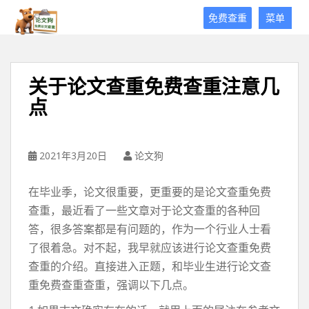
论
免费查重
菜单
文
狗
免
费
关于论文查重免费查重注意几
论
点
文
查
重
平
2021年3月20日
论文狗
台
在毕业季，论文很重要，更重要的是论文查重免费
查重，最近看了一些文章对于论文查重的各种回
答，很多答案都是有问题的，作为一个行业人士看
了很着急。对不起，我早就应该进行论文查重免费
查重的介绍。直接进入正题，和毕业生进行论文查
重免费查重查重，强调以下几点。