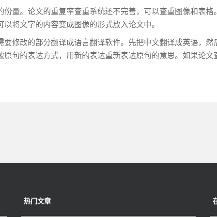
的份量。论文的重复率查重系统还不完善，可以查重图像和表格
可以将文字的内容变成图像的形式放入论文中。
需要修改的部分翻译成语言翻译软件。先把中文翻译成英语，然
破原句的表达方式，用新的表达重新表达原句的意思。如果论文
热门文章