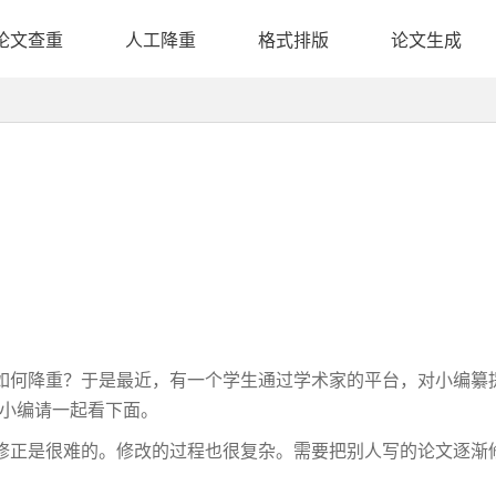
论文查重
人工降重
格式排版
论文生成
如何降重？于是最近，有一个学生通过学术家的平台，对小编纂
于小编请一起看下面。
修正是很难的。修改的过程也很复杂。需要把别人写的论文逐渐
。