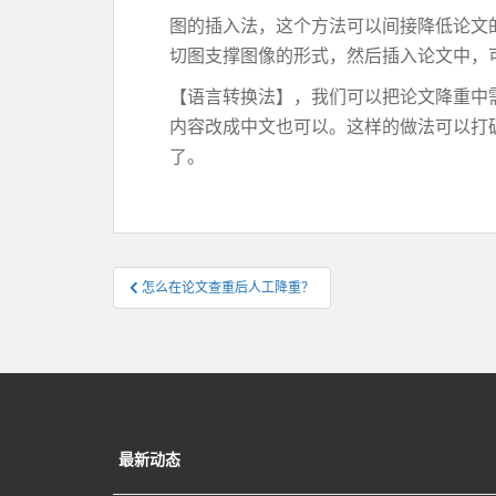
图的插入法，这个方法可以间接降低论文
切图支撑图像的形式，然后插入论文中，
【语言转换法】，我们可以把论文降重中
内容改成中文也可以。这样的做法可以打
了。
文
怎么在论文查重后人工降重？
章
导
航
最新动态