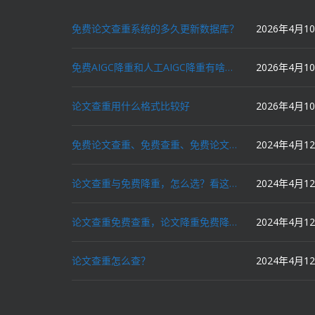
免费论文查重系统的多久更新数据库？
2026年4月1
免费AIGC降重和人工AIGC降重有啥区别？
2026年4月1
论文查重用什么格式比较好
2026年4月1
免费论文查重、免费查重、免费论文降重、免费降重、智能降重、一键降重、降低AIGC写作率、AI写论文，这些名词你了解吗？
2024年4月1
论文查重与免费降重，怎么选？看这里就对了！
2024年4月1
论文查重免费查重，论文降重免费降重，机器降重，人工降重，降低AIGC写作率，ai写论文，都要选论文狗和paperdog以及文思慧达！
2024年4月1
论文查重怎么查？
2024年4月1