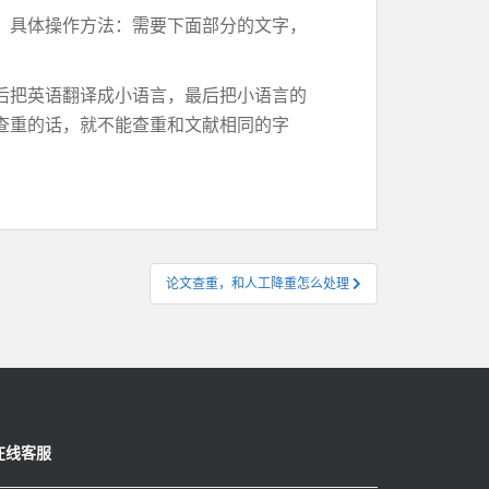
。具体操作方法：需要下面部分的文字，
后把英语翻译成小语言，最后把小语言的
查重的话，就不能查重和文献相同的字
论文查重，和人工降重怎么处理
在线客服