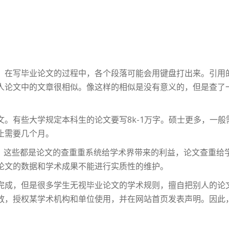
。在写毕业论文的过程中，各个段落可能会用键盘打出来。引用
人论文中的文章很相似。像这样的相似是没有意义的，但是查了
。
。有些大学规定本科生的论文要写8k-1万字。硕士更多，一般
止需要几个月。
袭。这些都是论文的查重重系统给学术界带来的利益，论文查重
论文的数据和学术成果不能进行实质性的维护。
完成，但是很多学生无视毕业论文的学术规则，擅自把别人的论
放，授权某学术机构和单位使用，并在网站首页发表声明。因此