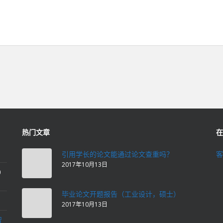
热门文章
在
引用学长的论文能通过论文查重吗？
客
2017年10月13日
0
毕业论文开题报告（工业设计，硕士）
2017年10月13日
智