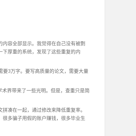
的内容全部显示。我觉得在自己没有被剽
一下厚重的系统，发现了这些重复的内
需要3万字。要写高质量的论文，需要大量
给学术界带来了一些光明。但是，查重只是简
文拼凑在一起，通过修改来降低重复率。
，很多骗子用假的账户赚钱，很多毕业生