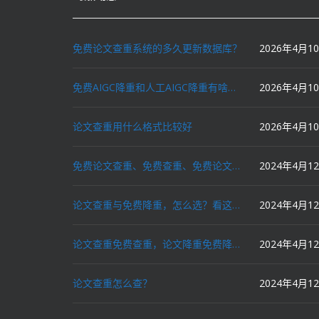
免费论文查重系统的多久更新数据库？
2026年4月1
免费AIGC降重和人工AIGC降重有啥区别？
2026年4月1
论文查重用什么格式比较好
2026年4月1
免费论文查重、免费查重、免费论文降重、免费降重、智能降重、一键降重、降低AIGC写作率、AI写论文，这些名词你了解吗？
2024年4月1
论文查重与免费降重，怎么选？看这里就对了！
2024年4月1
论文查重免费查重，论文降重免费降重，机器降重，人工降重，降低AIGC写作率，ai写论文，都要选论文狗和paperdog以及文思慧达！
2024年4月1
论文查重怎么查？
2024年4月1