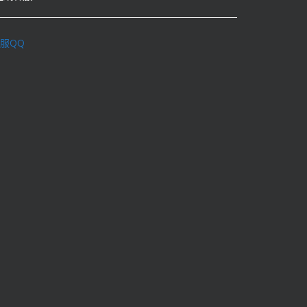
服QQ
理学术不端行为办法