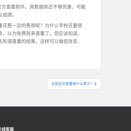
官方查重软件，其数据库还不够完善，可能
业成绩。
重花费一定的费用呢？为什么学校还要使
息，以为免费就来查重了。您应该知道，
先知道查重的结果，这样可以做些改变，
比较论文查重有什么意义？
在线客服