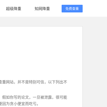
超级降重
知网降重
免费查重
查重网站，并不是特别可信，以下列出不
。假如你写的论文，一旦被泄露，很可能
要因为贪小便宜而吃亏。