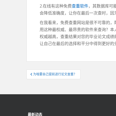
2.在线有这种免费
查重软件
，其数据库可
会降低准确度，让你在最后一次查时，因
在我看来，免费查重网站是很不可靠的，
用这种最权威、最昂贵的软件来查询？本
权威越高，查重结果对您的毕业论文成绩
让自己在最后的选择和平分中得到更好的
文
为啥要自己提前进行论文查重？
章
导
航
最新动态