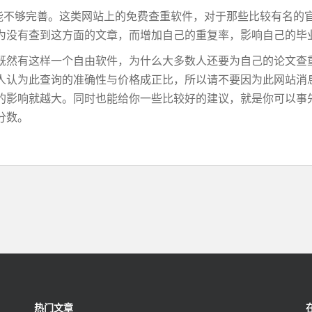
能不够完善。这类网站上的免费查重软件，对于那些比较有名的
为没有查到这方面的文章，而增加自己的重复率，影响自己的毕
既然有这样一个自由软件，为什么大多数人还要为自己的论文查
人认为此查询的准确性与价格成正比，所以请不要因为此网站消
的影响就越大。同时也能给你一些比较好的建议，就是你可以事
分数。
热门文章