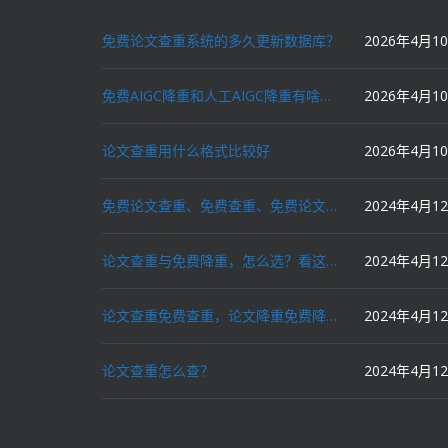
免费论文查重系统的多久更新数据库？
2026年4月1
免费AIGC降重和人工AIGC降重有啥区别？
2026年4月1
论文查重用什么格式比较好
2026年4月1
免费论文查重、免费查重、免费论文降重、免费降重、智能降重、一键降重、降低AIGC写作率、AI写论文，这些名词你了解吗？
2024年4月1
论文查重与免费降重，怎么选？看这里就对了！
2024年4月1
论文查重免费查重，论文降重免费降重，机器降重，人工降重，降低AIGC写作率，ai写论文，都要选论文狗和paperdog以及文思慧达！
2024年4月1
论文查重怎么查？
2024年4月1