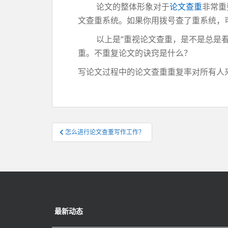
论文的整体形象对于
论文查重
非常重
文查重系统。如果你用拨号查了重系统，
以上是“重视论文查重，是不是总是看到
重。不重复论文的诀窍是什么？
写论文过程中的论文查重重复率对所有人
文
怎么进行论文查重写作工作？
章
导
航
最新动态