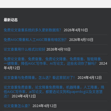
最新动态
免费论文查重系统的多久更新数据库？
2026年4月10日
免费AIGC降重和人工AIGC降重有啥区别？
2026年4月10日
论文查重用什么格式比较好
2026年4月10日
免费论文查重、免费查重、免费论文降重、免费降重、智能降重、
一键降重、降低AIGC写作率、AI写论文，这些名词你了解吗？
2024
年4月12日
论文查重与免费降重，怎么选？看这里就对了！
2024年4月12日
论文查重免费查重，论文降重免费降重，机器降重，人工降重，降
低AIGC写作率，ai写论文，都要选论文狗和paperdog以及文思慧
达！
2024年4月12日
论文查重怎么查？
2024年4月12日