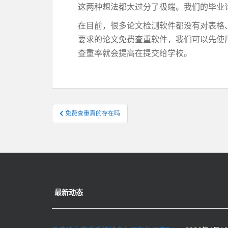
这两种想法都太过分了极端。我们的毕业
在目前，很多论文检测软件都没有对表格
要求的论文免费查重软件，我们可以先使
查重率就会提高在提交给学校。
文
免费查重真的存在吗
章
导
航
最新动态