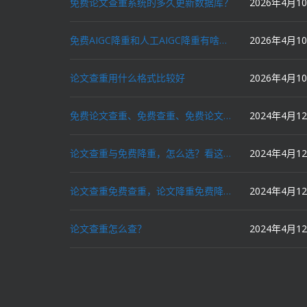
免费论文查重系统的多久更新数据库？
2026年4月1
免费AIGC降重和人工AIGC降重有啥区别？
2026年4月1
论文查重用什么格式比较好
2026年4月1
免费论文查重、免费查重、免费论文降重、免费降重、智能降重、一键降重、降低AIGC写作率、AI写论文，这些名词你了解吗？
2024年4月1
论文查重与免费降重，怎么选？看这里就对了！
2024年4月1
论文查重免费查重，论文降重免费降重，机器降重，人工降重，降低AIGC写作率，ai写论文，都要选论文狗和paperdog以及文思慧达！
2024年4月1
论文查重怎么查？
2024年4月1