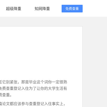
超级降重
知网降重
免费查重
任它别紧张，那是毕业这个词你一定很熟
免费查重登记入住为了让你的大学生活有
费查重。
篇论文都应该参与查重登记入住事实上，