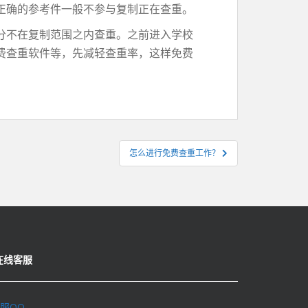
正确的参考件一般不参与复制正在查重。
分不在复制范围之内查重。之前进入学校
费查重软件等，先减轻查重率，这样免费
怎么进行免费查重工作？
在线客服
服QQ