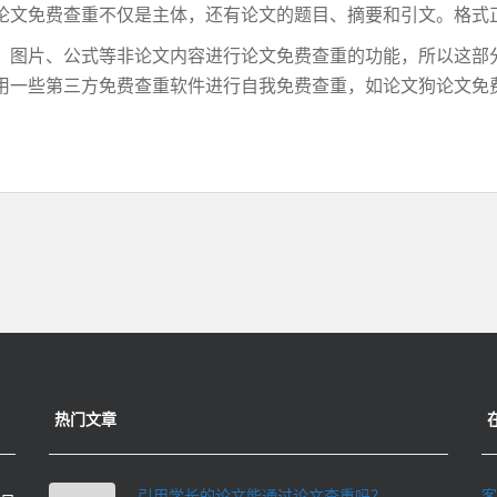
论文免费查重不仅是主体，还有论文的题目、摘要和引文。格式
、图片、公式等非论文内容进行论文免费查重的功能，所以这部
用一些第三方免费查重软件进行自我免费查重，如论文狗论文免
热门文章
引用学长的论文能通过论文查重吗？
客