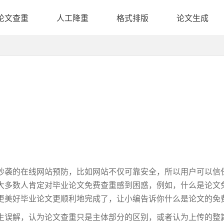
论文查重
人工降重
格式排版
论文生成
抄袭的在线网站预防，比如网站不仅可靠安全，所以用户可以信
大多数人肯定对毕业论文免费查重感到困惑，例如，什么是论文
更美好毕业论文更顺利地完成了，让小编告诉你什么是论文的免
生误解，认为论文查重只是主体部分的区别，或者认为上传的整