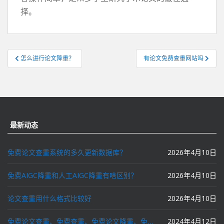
择。
文
怎么进行论文降重？
有论文免费查重网站吗
章
导
航
最新动态
免费论文查重系统的多久更新数据库？
2026年4月10日
免费AIGC降重和人工AIGC降重有啥区别？
2026年4月10日
论文查重用什么格式比较好
2026年4月10日
免费论文查重、免费查重、免费论文降重、免费降重、智能降重、一键降重、降低AIGC写作率、AI写论文，这些名词你了解吗？
2024年4月12日