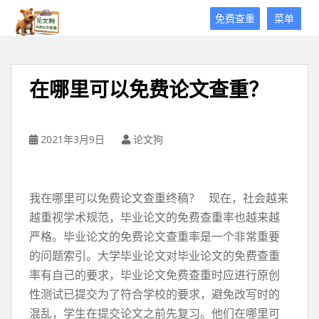
论
免费查重
菜单
文
狗
免
费
在哪里可以免费论文查重？
论
文
查
重
2021年3月9日
论文狗
平
台
我在哪里可以免费论文查重终稿？ 现在，社会越来
越重视学术规范，毕业论文的免费查重率也越来越
严格。毕业论文的免费论文查重率是一个非常重要
的问题索引。大学毕业论文对毕业论文的免费查重
率有自己的要求，毕业论文免费查重时应进行原创
性测试已提交为了符合学校的要求，避免改写时的
混乱，学生在提交论文之前先复习。他们在哪里可