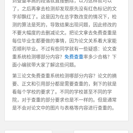
到查重率高的段落就直接删除，以为这样就可以
了，之后再拿去检测却发现原先没有红色标记的文
字却飘红了。这是因为在总字数改变的情况下，检
测的算法是死的，导致结果出现问题，因此修改的
不要大幅度的去删减论文。把论文拿去免费查重是
每位毕业生都要做的事情，因为论文关系着大家能
否顺利毕业。不过有些同学就有一些疑惑：论文查
重系统检测哪部分内容？
免费查重
率多少合格？下
面小编就带大家了解这些问题。
第三论文免费查重系统检测哪部分内容？论文的摘
要、正文和引用部分都是需要查重的，剩下的就是
看每个学校的要求了。不同的学校甚至不同的学
院，对于查重的部分要求也是不一样的。但是通常
是不会对论文中的图片与表格等内容进行查重的。