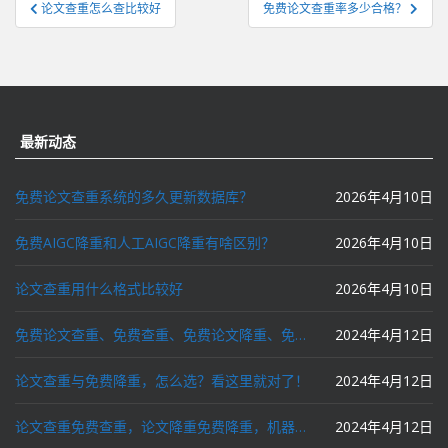
文
论文查重怎么查比较好
免费论文查重率多少合格？
章
导
航
最新动态
免费论文查重系统的多久更新数据库？
2026年4月10日
免费AIGC降重和人工AIGC降重有啥区别？
2026年4月10日
论文查重用什么格式比较好
2026年4月10日
免费论文查重、免费查重、免费论文降重、免费降重、智能降重、一键降重、降低AIGC写作率、AI写论文，这些名词你了解吗？
2024年4月12日
论文查重与免费降重，怎么选？看这里就对了！
2024年4月12日
论文查重免费查重，论文降重免费降重，机器降重，人工降重，降低AIGC写作率，ai写论文，都要选论文狗和paperdog以及文思慧达！
2024年4月12日