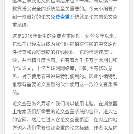
这样会导致论文的检测结果也不一样。所以选择一
款靠谱又安全的系统是至关重要的。今天小编要介
绍一款很好的论文
免费查重
系统就是论文狗论文查
重系统。
这是2016年诞生的免费查重网站，运营多年以来，
它现在已经发展成为我们国内值得信赖的中文原创
性检查和预防剽窃的在线网站。它的检测速度很
快，并且精准度也高。它有着九千多万学术期刊和
学位论文，十亿互联网网络库，同时也有修改意
见，对于使用者来说是特别便利的。因此小编特别
推荐有需要论文查重的伙伴使用这一款论文查重系
统。
论文查重怎么弄呢？我们可以使用电脑，在浏览器
上搜索我们所需要的论文查重系统的名称，进入它
的官网。然后在进入它论文查重页面，在对应的地
方输入我们需要检测查重的论文标题、作者以及内