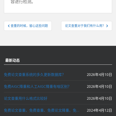
容进行检测。
文
查重的时候，留心这些问题
论文查重对于我们有什么用？
章
导
航
最新动态
免费论文查重系统的多久更新数据库？
2026年4月10日
免费AIGC降重和人工AIGC降重有啥区别？
2026年4月10日
论文查重用什么格式比较好
2026年4月10日
免费论文查重、免费查重、免费论文降重、免费降重、智能降重、一键降重、降低AIGC写作率、AI写论文，这些名词你了解吗？
2024年4月12日