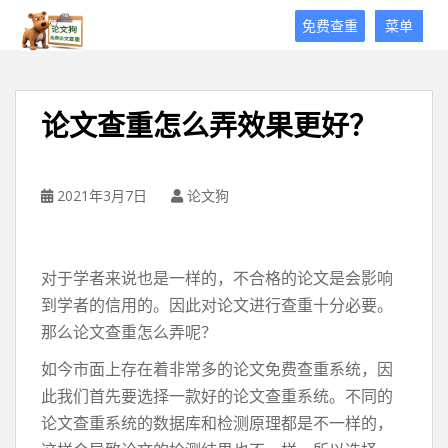
论
免费查重
菜单
文
狗
免
费
论文查重怎么弄效果更好？
论
文
查
重
2021年3月7日
论文狗
平
台
对于学者来说也是一样的，不合格的论文是会影响
到学者的信用的。因此对论文进行查重十分必要。
那么论文查重怎么弄呢？
如今市面上存在着非常多的论文免费查重系统，因
此我们首先要选择一款好的论文查重系统。不同的
论文查重系统的数据库和检测原理都是不一样的，