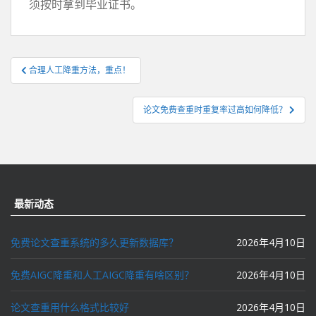
须按时拿到毕业证书。
文
合理人工降重方法，重点！
章
导
论文免费查重时重复率过高如何降低？
航
最新动态
免费论文查重系统的多久更新数据库？
2026年4月10日
免费AIGC降重和人工AIGC降重有啥区别？
2026年4月10日
论文查重用什么格式比较好
2026年4月10日