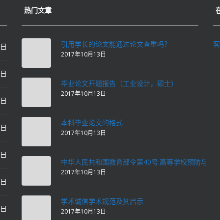
热门文章
引用学长的论文能通过论文查重吗？
客
0日
2017年10月13日
0日
毕业论文开题报告（工业设计，硕士）
2017年10月13日
0日
本科毕业论文的格式
2日
2017年10月13日
2日
中华人民共和国教育部令第40号:高等学校预防与处
2017年10月13日
2日
学术诚信学术规范及其启示
2日
2017年10月13日