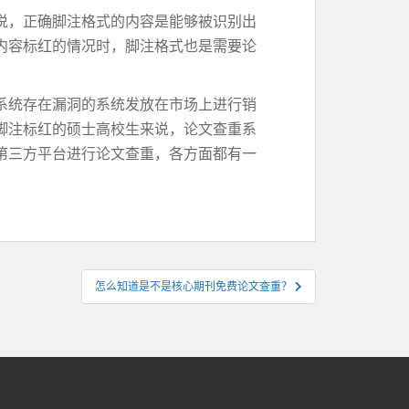
说，正确脚注格式的内容是能够被识别出
内容标红的情况时，脚注格式也是需要论
系统存在漏洞的系统发放在市场上进行销
脚注标红的硕士高校生来说，论文查重系
第三方平台进行论文查重，各方面都有一
怎么知道是不是核心期刊免费论文查重？