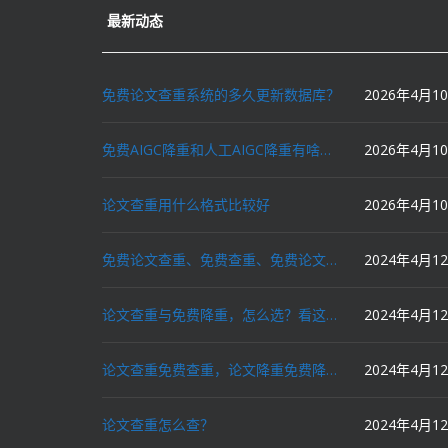
最新动态
免费论文查重系统的多久更新数据库？
2026年4月1
免费AIGC降重和人工AIGC降重有啥区别？
2026年4月1
论文查重用什么格式比较好
2026年4月1
免费论文查重、免费查重、免费论文降重、免费降重、智能降重、一键降重、降低AIGC写作率、AI写论文，这些名词你了解吗？
2024年4月1
论文查重与免费降重，怎么选？看这里就对了！
2024年4月1
论文查重免费查重，论文降重免费降重，机器降重，人工降重，降低AIGC写作率，ai写论文，都要选论文狗和paperdog以及文思慧达！
2024年4月1
论文查重怎么查？
2024年4月1