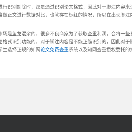
行识别剔除时，都是通过识别论文格式，因此对于脚注内容来
当做正文进行数据对比，也就存在标红的情况，所以在出现脚注
市场是鱼龙混杂的，很多不良商家为了获取查重利润，会将一些
论格式识别功能的，对于脚注内容是不能正确识别的，因此对于
学生选择正规的知网
论文免费查重
系统以及知网查重授权委托的