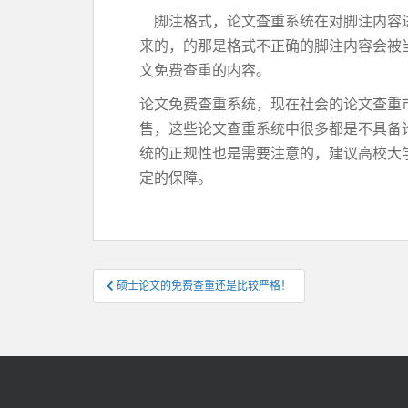
脚注格式，论文查重系统在对脚注内容进
来的，的那是格式不正确的脚注内容会被
文免费查重的内容。
论文免费查重系统，现在社会的论文查重
售，这些论文查重系统中很多都是不具备
统的正规性也是需要注意的，建议高校大
定的保障。
文
硕士论文的免费查重还是比较严格！
章
导
航