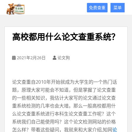
论
免费查重
菜单
文
狗
免
费
高校都用什么论文查重系统？
论
文
查
重
2021年2月26日
论文狗
平
台
论文查重自2010年开始就成为大学生的一个热门话
题，原理大家可能会不知道，但是掌握了论文查重
的一些相关知识，我估计大家写的论文通过论文查
重系统检测的几率也会大增。那么一般高校都用什
么论文查重系统进行本科生论文查重工作呢？这个
系统我们自己能使用吗？这个论文检测网站的价格
怎么样？带着这些疑问，我就来和大家介绍,知网
论