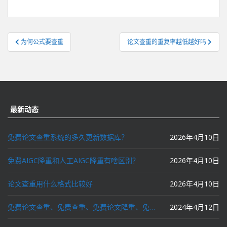
文
为何公式要查重
论文查重的重复率越低越好吗
章
导
航
最新动态
免费论文查重系统的多久更新数据库？
2026年4月10日
免费AIGC降重和人工AIGC降重有啥区别？
2026年4月10日
论文查重用什么格式比较好
2026年4月10日
免费论文查重、免费查重、免费论文降重、免费降重、智能降重、一键降重、降低AIGC写作率、AI写论文，这些名词你了解吗？
2024年4月12日