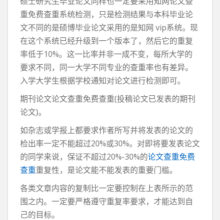
硕士研究生毕业论文同样也一定要采用知网论文查
重免费查重系统检测，只是检测结果与本科毕业论
文不同的是硕博毕业论文采用的是知网 vip系统。现
在这个系统已经升级到一个版本了，然后它的重复
率低于10%。这一比率并非一成不变，每所大学的
要求不同，同一大学不同专业的查重率也有差异。
入学大学生根据学校通知对论文进行检测即可。
期刊论文论文查重免费查重(投稿论文已发表的期刊
论文)。
如杂志或学报上都要求作者所写并将发表的论文的
检出率一定不能超过20%或30%。对即将要发表论文
的同学来说，保证不超过20%-30%的
论文查重免费
查重
重复性，是论文能不能发表的重要门槛。
各类文章内容的复制比一定要控制在上表所示的范
围之内。一定要严格遵守重复率要求，才能达到自
己的目标。