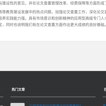
有建设性的意见，并在论文查重管理改革、经费保障等方面形成
高等教育建设发展中的热点问题，加强论文查重工作，深化论文
培养实践能力强，具有市场意识和创新精神的应用型高级专门人
定，同时也说明我们有在论文查重方面作出更大成绩的良好基础
热门文章
引用学长的论文能通过论文查重吗？
客