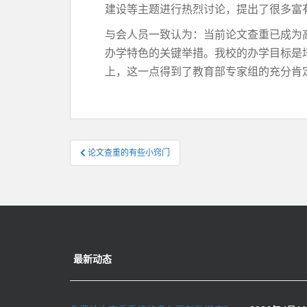
建设等主题进行热烈讨论，提出了很多富
与会人员一致认为：当前论文查重已成为
办学特色的关键举措。我校的办学目标是
上，这一点得到了教育部专家组的充分肯
文
论文查重的有些小窍门
章
导
航
最新动态