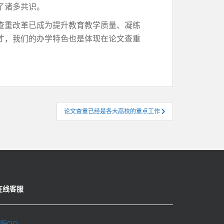
了诸多共识。
查重改革已成为提升教育教学质量、凝练
才，我们的办学特色也是体现在论文查重
。
论文查重已经是各大高校的重点工作
在线客服
服QQ