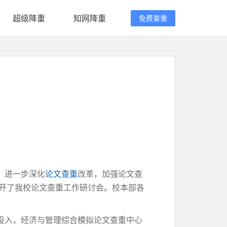
超级降重
知网降重
免费查重
，进一步深化
论文查重
改革，加强论文查
召开了我校论文查重工作研讨会。校本部各
投入，经济与管理综合模拟论文查重中心