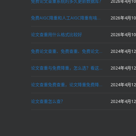
免费论文查重系统的多久更新数据库？
2026年4月1
免费AIGC降重和人工AIGC降重有啥区别？
2026年4月1
论文查重用什么格式比较好
2026年4月1
免费论文查重、免费查重、免费论文降重、免费降重、智能降重、一键降重、降低AIGC写作率、AI写论文，这些名词你了解吗？
2024年4月1
论文查重与免费降重，怎么选？看这里就对了！
2024年4月1
论文查重免费查重，论文降重免费降重，机器降重，人工降重，降低AIGC写作率，ai写论文，都要选论文狗和paperdog以及文思慧达！
2024年4月1
论文查重怎么查？
2024年4月1