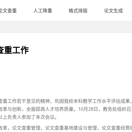
论文查重
人工降重
格式排版
论文生成
查重工作
查重工作若干意见的精神，巩固我校本科教学工作水平评估成果
改革与创新，全面提高人才培养质量。10月28日，教务处组织
以上负责人参加了本次会议。
革，论文查重管理，论文查重基地建设与管理，论文查重经费