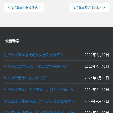
文
论文查重不要心怀侥幸
论文查重救了你没有？
章
导
航
最新动态
免费论文查重系统的多久更新数据库？
2026年4月10日
免费AIGC降重和人工AIGC降重有啥区别？
2026年4月10日
论文查重用什么格式比较好
2026年4月10日
免费论文查重、免费查重、免费论文降重、免费降重、智能降重、一键降重、降低AIGC写作率、AI写论文，这些名词你了解吗？
2024年4月12日
论文查重与免费降重，怎么选？看这里就对了！
2024年4月12日
论文查重免费查重，论文降重免费降重，机器降重，人工降重，降低AIGC写作率，ai写论文，都要选论文狗和paperdog以及文思慧达！
2024年4月12日