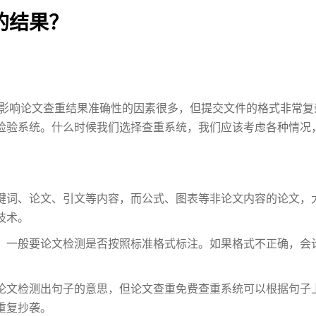
的结果？
响论文查重结果准确性的因素很多，但提交文件的格式非常复
检验系统。什么时候我们选择查重系统，我们应该考虑各种情况
键词、论文、引文等内容，而公式、图表等非论文内容的论文，
技术。
，一般要论文检测是否按照标准格式标注。如果格式不正确，会
论文检测出句子的意思，但论文查重免费查重系统可以根据句子
重复抄袭。