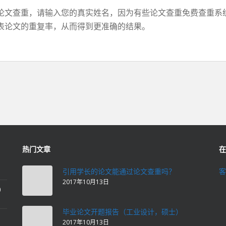
论文查重，请输入您的真实姓名，因为有些论文查重免费查重系
表论文的重复率，从而得到更准确的结果。
热门文章
在
引用学长的论文能通过论文查重吗？
客
2017年10月13日
0
毕业论文开题报告（工业设计，硕士）
2017年10月13日