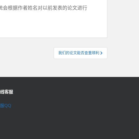
统会根据作者姓名对以前发表的论文进行
我们的论文能否查重顺利
线客服
服QQ