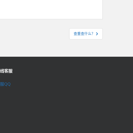
查重查什么？
线客服
服QQ