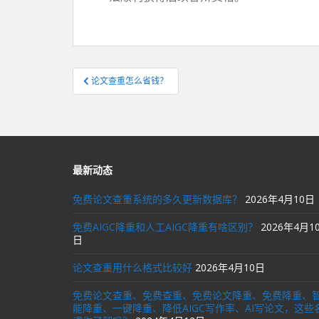
文
论文查重怎么省钱？
章
导
航
最新动态
免费论文查重系统的多久更新数据库？
2026年4月10日
免费AIGC降重和人工AIGC降重有啥区别？
2026年4月1
日
论文查重用什么格式比较好
2026年4月10日
免费论文查重、免费查重、免费论文降重、免费降重、
能降重、一键降重、降低AIGC写作率、AI写论文，这些