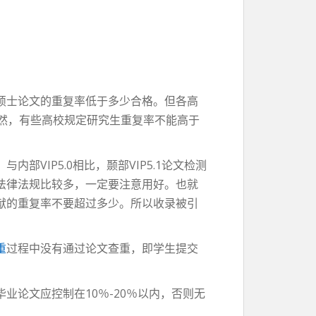
硕士论文的重复率低于多少合格。但各高
然，有些高校规定研究生重复率不能高于
部VIP5.0相比，颞部VIP5.1论文检测
法律法规比较多，一定要注意用好。也就
献的重复率不要超过多少。所以收录被引
重
过程中没有通过论文查重，即学生提交
论文应控制在10％-20％以内，否则无