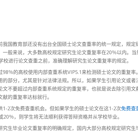
？
前我国教育部还没有出台全国硕士论文查重率的统一规定，规定
。一般来说，大多数高校规定研究生论文重复率在20％以内。当
交学校进行论文查重之前，准确理解研究生论文重复率的规定。
％的高校使用内部查重系统VIP5.1来检测硕士论文的重复率。与内
用的部分，尤其是针对法律法规。所以，如果学生引用论文或者
论文不要超过内部查重系统规定的重复率，也就是说去除引用文
文献的重复率达标就行。
1-2次免费查重机会。但如果学生的硕士论文在这1-2次
免费查
或20％，则学生将无法顺利获得答辩资格并从学校毕业。
究生毕业论文重复率的明确规定，国内大部分高校规定研究生毕业