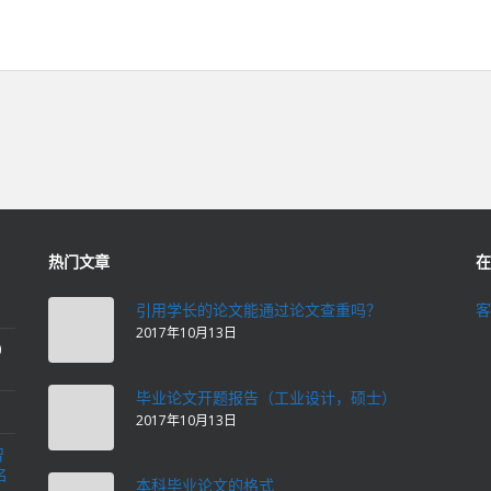
热门文章
在
引用学长的论文能通过论文查重吗？
客
2017年10月13日
0
毕业论文开题报告（工业设计，硕士）
2017年10月13日
智
名
本科毕业论文的格式