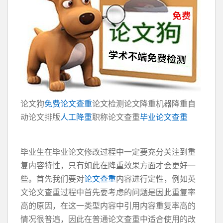
论文狗
免费论文查重
论文检测论文降重机器降重自
动论文排版
人工降重
职称论文查重
毕业论文查重
毕业生在毕业论文修改过程中一定要充分关注到重
复内容特性，只有如此在降重效果方面才会更好一
些。首先我们要对
论文查重
内容进行定性，例如英
文论文查重过程中首先要考虑的问题是因此重复率
高的原因，在这一类型内容中引用内容重复率高的
情况很普遍，因此在普通论文查重中适合使用的改