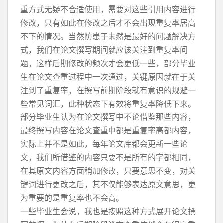
重方式无疑不合适使用，需要对这些引用内容进行
修改，只有如此在修改之后才不会出现重复率居高
不下的情况。当然防患于未然是最好的问题解决方
式，我们在论文撰写期间就应该关注到重复率问
题，这样后期修改的频次才会更低一些，部分毕业
生在论文查重过程中一次通过，关键原因就在于关
注到了重复率，在撰写前期阶段就有意识的规避一
些常见词汇，此种状态下有效将重复率降低下来。
部分毕业生认为在论文撰写中不论借鉴那些内容，
最终撰写内容在论文查重中都是重复率高都内容，
实际上并不是如此，每年论文库都会更新一些论
文，我们所借鉴的内容只要不是所有的字都相同，
在其原文内容方面稍加修改，只要意思不变，对关
键词进行更改之后，其不仅能够表达原文意思，更
为重要的是重复率也不会高。
一些毕业生会说，我也是按照这种方式展开论文撰