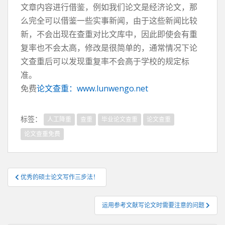
文章内容进行借鉴，例如我们论文是经济论文，那
么完全可以借鉴一些实事新闻，由于这些新闻比较
新，不会出现在查重对比文库中，因此即使会有重
复率也不会太高，修改是很简单的，通常情况下论
文查重后可以发现重复率不会高于学校的规定标
准。
免费
论文查重：www.lunwengo.net
标签：
人工降重
查重
毕业论文查重
论文查重
论文查重免费
文
优秀的硕士论文写作三步法！
章
导
运用参考文献写论文时需要注意的问题
航