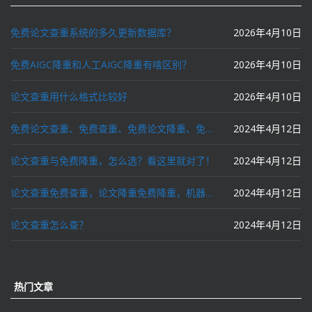
免费论文查重系统的多久更新数据库？
2026年4月10日
免费AIGC降重和人工AIGC降重有啥区别？
2026年4月10日
论文查重用什么格式比较好
2026年4月10日
免费论文查重、免费查重、免费论文降重、免费降重、智能降重、一键降重、降低AIGC写作率、AI写论文，这些名词你了解吗？
2024年4月12日
论文查重与免费降重，怎么选？看这里就对了！
2024年4月12日
论文查重免费查重，论文降重免费降重，机器降重，人工降重，降低AIGC写作率，ai写论文，都要选论文狗和paperdog以及文思慧达！
2024年4月12日
论文查重怎么查？
2024年4月12日
热门文章