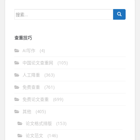
搜
索：
查重技巧
AI写作
(4)
中国论文查重网
(105)
人工降重
(363)
免费查重
(761)
免费论文查重
(699)
其他
(405)
论文格式排版
(153)
论文范文
(146)