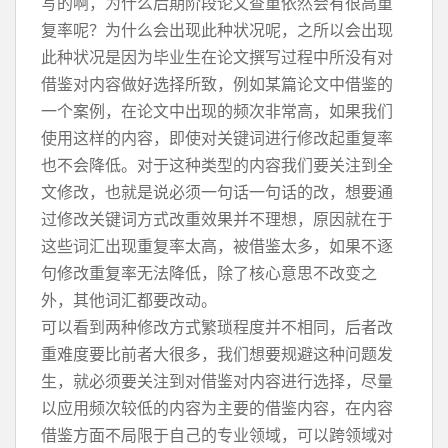
写的啊，为什么后期阶段论文查重依然会有很高重
复率呢？为什么会出现此种状况呢，之所以会出现
此种状况是因为毕业生在论文撰写过程中所没有对
借鉴对内容做好选择所致，例如某篇论文中借鉴的
一个案例，在论文中出现的频次非常高，如果我们
使用这样的内容，即使对关键词进行修改起重复率
也不会降低。对于这种类型的内容我们要关注到全
文修改，也就是说必须一句话一句话的改，想要通
过修改关键词方式改重效果并不理想，原因就在于
这些词汇出现重复率太高，被借鉴太多，如果不逐
句修改重复率无法降低，除了核心意思不改变之
外，其他词汇都要改动。
可以看到两种修改方式繁琐程度并不相同，后者改
重难度要比前者大很多，我们想要规避这种问题发
生，就必须要关注到对借鉴对内容进行选择，尽量
以应用频次较低的内容为主要的借鉴内容，在内容
借鉴方面不局限于自己的专业领域，可以跨领域对