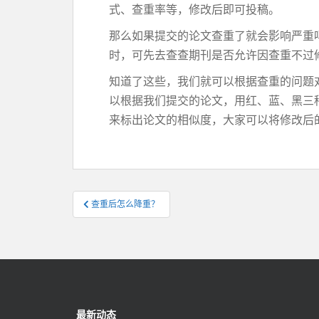
式、查重率等，修改后即可投稿。
那么如果提交的论文查重了就会影响严重
时，可先去查查期刊是否允许因查重不过
知道了这些，我们就可以根据查重的问题
以根据我们提交的论文，用红、蓝、黑三
来标出论文的相似度，大家可以将修改后
文
查重后怎么降重？
章
导
航
最新动态