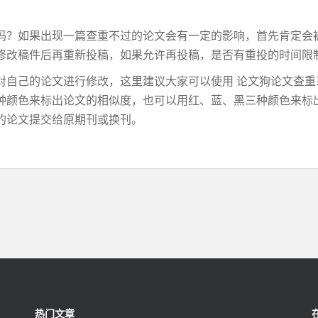
吗？如果出现一篇查重不过的论文会有一定的影响，首先肯定会
修改稿件后再重新投稿，如果允许再投稿，是否有重投的时间限
对自己的论文进行修改，这里建议大家可以使用 论文狗论文查重
种颜色来标出论文的相似度，也可以用红、蓝、黑三种颜色来标
的论文提交给原期刊或换刊。
热门文章