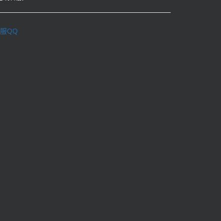
服QQ
理学术不端行为办法