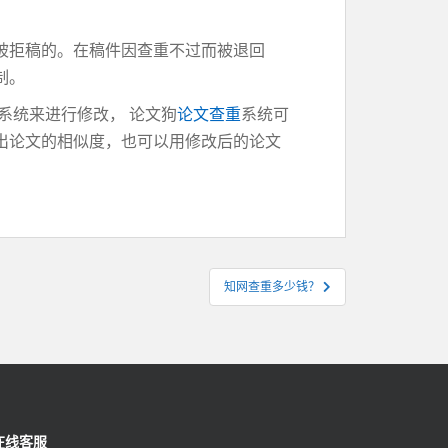
被拒稿的。在稿件因查重不过而被退回
制。
系统来进行修改， 论文狗
论文查重
系统可
出论文的相似度，也可以用修改后的论文
知网查重多少钱？
在线客服