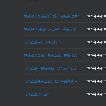
免费论文查重系统的多久更新数据库？
2026年4月1
免费AIGC降重和人工AIGC降重有啥区别？
2026年4月1
论文查重用什么格式比较好
2026年4月1
免费论文查重、免费查重、免费论文降重、免费降重、智能降重、一键降重、降低AIGC写作率、AI写论文，这些名词你了解吗？
2024年4月1
论文查重与免费降重，怎么选？看这里就对了！
2024年4月1
论文查重免费查重，论文降重免费降重，机器降重，人工降重，降低AIGC写作率，ai写论文，都要选论文狗和paperdog以及文思慧达！
2024年4月1
论文查重怎么查？
2024年4月1