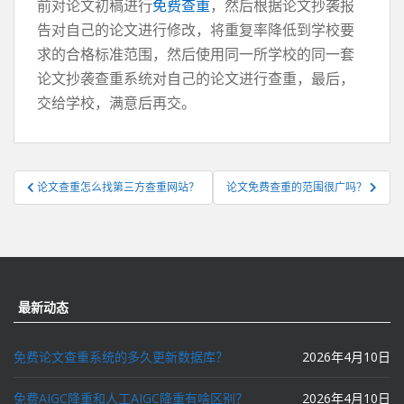
前对论文初稿进行
免费查重
，然后根据论文抄袭报
告对自己的论文进行修改，将重复率降低到学校要
求的合格标准范围，然后使用同一所学校的同一套
论文抄袭查重系统对自己的论文进行查重，最后，
交给学校，满意后再交。
文
论文查重怎么找第三方查重网站？
论文免费查重的范围很广吗？
章
导
航
最新动态
免费论文查重系统的多久更新数据库？
2026年4月10日
免费AIGC降重和人工AIGC降重有啥区别？
2026年4月10日