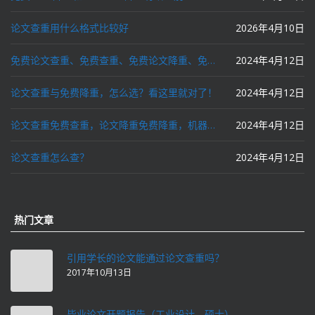
论文查重用什么格式比较好
2026年4月10日
免费论文查重、免费查重、免费论文降重、免费降重、智能降重、一键降重、降低AIGC写作率、AI写论文，这些名词你了解吗？
2024年4月12日
论文查重与免费降重，怎么选？看这里就对了！
2024年4月12日
论文查重免费查重，论文降重免费降重，机器降重，人工降重，降低AIGC写作率，ai写论文，都要选论文狗和paperdog以及文思慧达！
2024年4月12日
论文查重怎么查？
2024年4月12日
热门文章
引用学长的论文能通过论文查重吗？
2017年10月13日
毕业论文开题报告（工业设计，硕士）