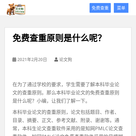
论
免费查重
菜单
文
狗
免
费
免费查重原则是什么呢？
论
文
查
重
2021年2月20日
论文狗
平
台
在为了通过学校的要求，学生需要了解本科毕业论
文的查重原则。那么本科毕业论文的免费查重原则
是什么呢？小编，让我们了解一下。
本科毕业论文的查重原则，论文包括题目、作者、
目录、摘要、正文、参考文献、附录、谢谢等。通
常，本科生论文查重软件采用的是知网PMLC论文查