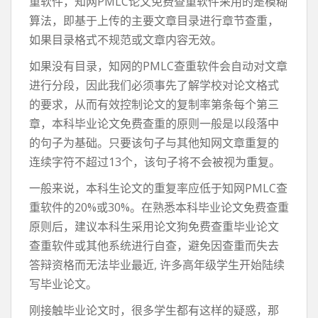
重软件，知网PMLC论文免费查重软件采用的是模糊
算法，即基于上传的主要文章目录进行章节查重，
如果目录格式不规范或文章内容无效。
如果没有目录，知网的PMLC查重软件会自动对文章
进行分段，因此我们必须事先了解学校对论文格式
的要求，从而有效控制论文的复制率第条每个第三
章，本科毕业论文免费查重的原则一般是以段落中
的句子为基础。只要该句子与其他知网文章重复的
连续字符不超过13个，该句子将不会被视为重复。
一般来说，本科生论文的重复率应低于知网PMLC查
重软件的20%或30%。在熟悉本科毕业论文免费查重
原则后，建议本科生采用论文狗免费查重毕业论文
查重软件或其他系统进行自查，避免因查重而失去
答辩资格而无法毕业最近, 许多高年级学生开始陆续
写毕业论文。
刚接触毕业论文时，很多学生都有这样的疑惑，那