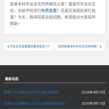
就是本科毕业论文的终稿怎么查？直接写毕业论文
后，交给学校进行
免费查重
？还是应该提前进行自
查？今天，我将回答这些问题，希望能对大家有所
帮助~
文
毕业论文查重最低要求是多少？
如何查重本科毕业论文的终稿？
章
导
航
最新动态
免费论文查重系统的多久更新数据库？
2026年4月10日
免费AIGC降重和人工AIGC降重有啥区别？
2026年4月10日