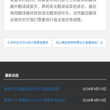
器中翻译成英文，再将英文翻译成其他语言，最后
再用翻译器将其他语言翻译成中文，当然最后翻译
出来的中文我们需要进行语法语序等调整。
文
本科论文可以自己免费查重吗
怎么确定使用免费论文查重网站？
章
导
航
最新动态
免费论文查重系统的多久更新数据库？
2026年4月10日
免费AIGC降重和人工AIGC降重有啥区别？
2026年4月10日