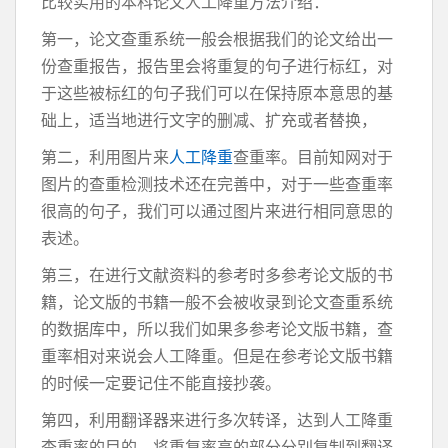
比较实用的本科论文人工降重方法介绍：
第一，论文查重系统一般会根据我们的论文给出一
份查重报告，报告里会将重复的句子进行标红，对
于这些被标红的句子我们可以在保持原本意思的基
础上，适当地进行文字的删减、扩充或者替换，
第二，利用图片来
人工降重
查重率。目前知网对于
图片的查重检测技术还在完善中，对于一些查重率
很高的句子，我们可以通过图片来进行相同意思的
表述。
第三，在进行文献资料的参考时多参考论文版的书
籍，论文版的书籍一般不会被收录到论文查重系统
的数据库中，所以我们如果多参考论文版书籍，查
重率相对来说会人工降重。但是在参考论文版书籍
的时候一定要记住不能直接抄袭。
第四，利用翻译器来进行多次转译，达到人工降重
查重率的目的。将重复率高的部分分别复制到翻译