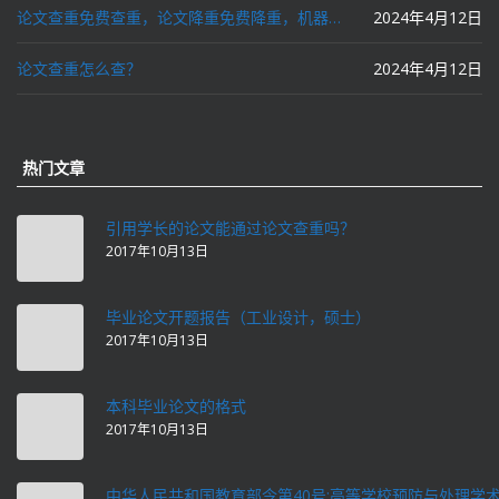
论文查重免费查重，论文降重免费降重，机器降重，人工降重，降低AIGC写作率，ai写论文，都要选论文狗和paperdog以及文思慧达！
2024年4月12日
论文查重怎么查？
2024年4月12日
热门文章
引用学长的论文能通过论文查重吗？
2017年10月13日
毕业论文开题报告（工业设计，硕士）
2017年10月13日
本科毕业论文的格式
2017年10月13日
中华人民共和国教育部令第40号:高等学校预防与处理学