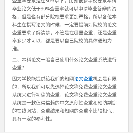
查重率要求是在30%以下，比如很多学校要求本科
毕业论文低于30%查重率就可以申请毕业答辩的资
格，但是也有部分院校要求更加严格，所以各位本
科生在撰写论文的时候，一定要提前对院校的论文
查重要求了解清楚，不管是在哪里查重，还是查重
率多少才可以，都是要以自己院校的具体通知为
准。
二、本科论文一般自己使用什么论文查重系统进行
查重？
因为学校能提供给我们的知网
论文查重
机会是有限
的，所以我们可以先选择论文狗免费查重论文查重
系统来进行初稿的查重，论文狗免费查重论文查重
系统是一款值得信赖的中文原创性查重和预防剽窃
的在线网站，查重结果和知网的查重率比较相似，
具有一定的参考性。