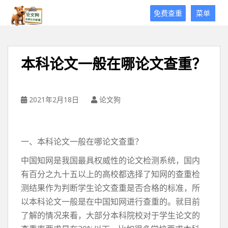
论
免费查重
菜单
文
狗
免
费
本科论文一般在哪论文查重？
论
文
查
重
2021年2月18日
论文狗
平
台
一、本科论文一般在哪论文查重？
中国知网是我国最具权威性的论文检测系统，国内
有百分之九十五以上的高校都选择了知网的查重检
测结果作为判断学生论文查重是否合格的标准，所
以本科论文一般是在中国知网进行查重的。就目前
了解的情况来看，大部分本科院校对于学生论文的