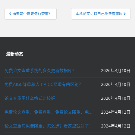
文
摘要是否需要进行查重？
本科论文可以自己免费查重吗
章
导
航
最新动态
免费论文查重系统的多久更新数据库？
2026年4月10日
免费AIGC降重和人工AIGC降重有啥区别？
2026年4月10日
论文查重用什么格式比较好
2026年4月10日
免费论文查重、免费查重、免费论文降重、免费降重、智能降重、一键降重、降低AIGC写作率、AI写论文，这些名词你了解吗？
2024年4月12日
论文查重与免费降重，怎么选？看这里就对了！
2024年4月12日