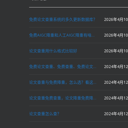
免费论文查重系统的多久更新数据库？
2026年4月1
免费AIGC降重和人工AIGC降重有啥区别？
2026年4月1
论文查重用什么格式比较好
2026年4月1
免费论文查重、免费查重、免费论文降重、免费降重、智能降重、一键降重、降低AIGC写作率、AI写论文，这些名词你了解吗？
2024年4月1
论文查重与免费降重，怎么选？看这里就对了！
2024年4月1
论文查重免费查重，论文降重免费降重，机器降重，人工降重，降低AIGC写作率，ai写论文，都要选论文狗和paperdog以及文思慧达！
2024年4月1
论文查重怎么查？
2024年4月1