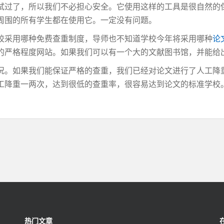
试过了，所以我们不必担心安全。它使用这样的工具是很自然的
周围的所有学生都在使用它。一定没有问题。
校采用哪种免费查重制度，导师也不知道学校今年将采用哪种
论
的严格程度网站。如果我们可以有一个大的文献图书馆，并能给
况。如果我们能保证严格的查重，我们已经对论文进行了人工降
工降重一两次，达到很低的查重率，很容易达到论文的标准学校
热门文章