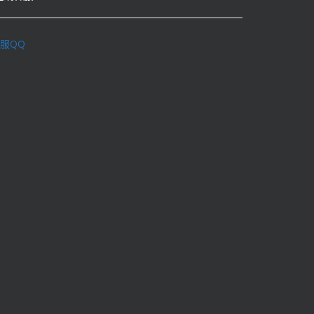
服QQ
理学术不端行为办法